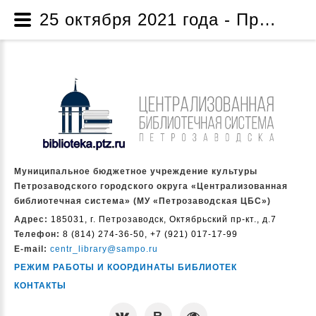
25 октября 2021 года - Проект по созданию музейной комнаты «Жизнь и творчество народного писателя Карелии Дмитрия Яковлевича Гусарова» - Проекты и программы - О нас - Муниципальное бюджетное учреждение культуры Петрозаводского городского округа «Централизованная библиотечная система» (МУ «Петрозаводская ЦБС»)
Муниципальное бюджетное учреждение культуры
Петрозаводского городского округа «Централизованная
библиотечная система» (МУ «Петрозаводская ЦБС»)
Адрес:
185031, г. Петрозаводск, Октябрьский пр-кт., д.7
Телефон:
8 (814) 274-36-50, +7 (921) 017-17-99
E-mail:
centr_library@sampo.ru
РЕЖИМ РАБОТЫ И КООРДИНАТЫ БИБЛИОТЕК
КОНТАКТЫ