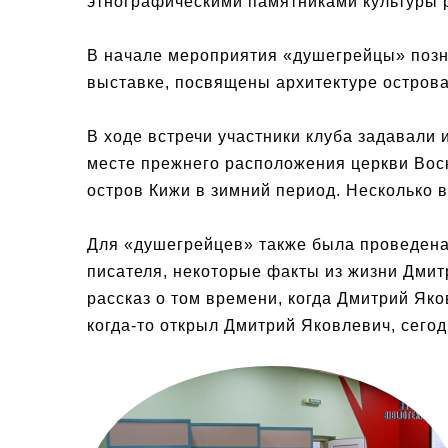
этнографическими памятниками культуры 
В начале мероприятия «душегрейцы» позн
выставке, посвящены архитектуре острова
В ходе встречи участники клуба задавали
месте прежнего расположения церкви Воск
остров Кижи в зимний период. Несколько
Для «душегрейцев» также была проведена 
писателя, некоторые факты из жизни Дми
рассказ о том времени, когда Дмитрий Як
когда-то открыл Дмитрий Яковлевич, сего