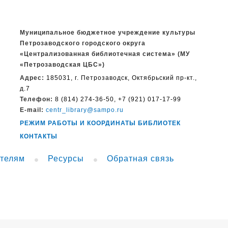
Муниципальное бюджетное учреждение культуры
Петрозаводского городского округа
«Централизованная библиотечная система» (МУ
«Петрозаводская ЦБС»)
Адрес:
185031, г. Петрозаводск, Октябрьский пр-кт.,
д.7
Телефон:
8 (814) 274-36-50, +7 (921) 017-17-99
E-mail:
centr_library@sampo.ru
РЕЖИМ РАБОТЫ И КООРДИНАТЫ БИБЛИОТЕК
КОНТАКТЫ
телям
Ресурсы
Обратная связь