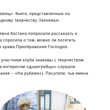
овищ». Книги, представленные на
одному творчеству Заонежья.
евна Костина попросила рассказать о
 спросила о том, можно ли посетить
и храма Преображения Господня.
 участники клуба знакомы с творчеством
шим интересом «душегрейцы» слушали
анее – «На рубеже»). Писатели, чьи имена