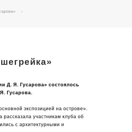
сарова»
ушегрейка»
и Д. Я. Гусарова» состоялось
Я. Гусарова.
основной экспозицией на острове».
 рассказала участникам клуба об
ились с архитектурными и