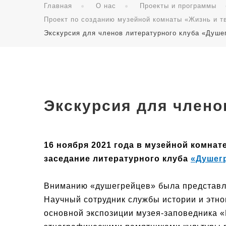
Главная
О нас
Проекты и программы
Проект по созданию музейной комнаты «Жизнь и т
Экскурсия для членов литературного клуба «Душе
Экскурсия для члено
16 ноября 2021 года в музейной комнат
заседание литературного клуба
«Душег
Вниманию «душегрейцев» была представлен
Научный сотрудник службы истории и этн
основной экспозиции музея-заповедника 