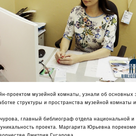
йн-проектом музейной комнаты, узнали об основных 
ботке структуры и пространства музейной комнаты и
чурова, главный библиограф отдела национальной и
а уникальность проекта. Маргарита Юрьевна пореком
творчестве Дмитрия Гусарова.