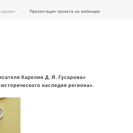
сарова»
Презентация проекта на вебинаре
сателя Карелии Д. Я. Гусарова»
-исторического наследия региона».