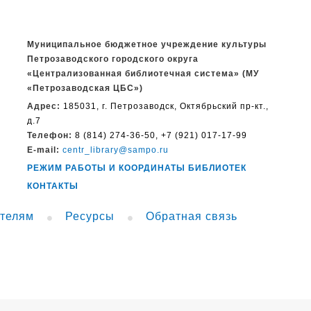
Муниципальное бюджетное учреждение культуры
Петрозаводского городского округа
«Централизованная библиотечная система» (МУ
«Петрозаводская ЦБС»)
Адрес:
185031, г. Петрозаводск, Октябрьский пр-кт.,
д.7
Телефон:
8 (814) 274-36-50, +7 (921) 017-17-99
E-mail:
centr_library@sampo.ru
РЕЖИМ РАБОТЫ И КООРДИНАТЫ БИБЛИОТЕК
КОНТАКТЫ
телям
Ресурсы
Обратная связь