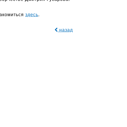
накомиться
здесь
.
назад