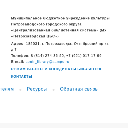
Муниципальное бюджетное учреждение культуры
Петрозаводского городского округа
«Централизованная библиотечная система» (МУ
«Петрозаводская ЦБС»)
Адрес:
185031, г. Петрозаводск, Октябрьский пр-кт.,
д.7
Телефон:
8 (814) 274-36-50, +7 (921) 017-17-99
E-mail:
centr_library@sampo.ru
РЕЖИМ РАБОТЫ И КООРДИНАТЫ БИБЛИОТЕК
КОНТАКТЫ
телям
Ресурсы
Обратная связь