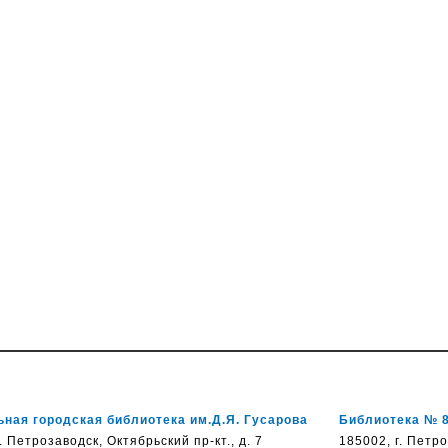
ная городская библиотека им.Д.Я. Гусарова
Библиотека № 
. Петрозаводск, Октябрьский пр-кт., д. 7
185002, г. Петр