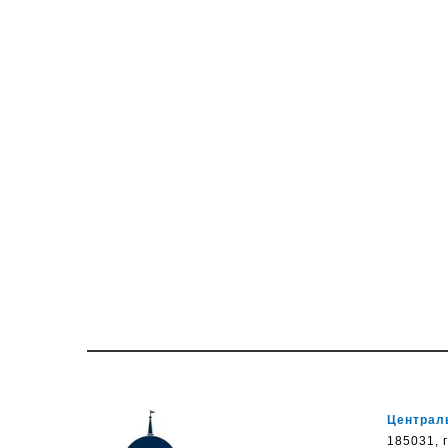
Централь
185031, г