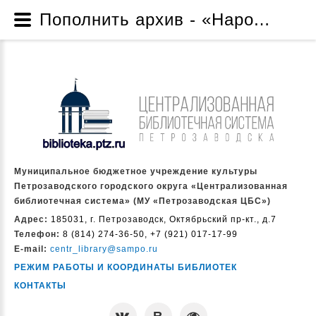
Пополнить архив - «Народный архив» - Для всех возрастов - Электронные издания МУ «Петрозаводская ЦБС» - Ресурсы - Муниципальное бюджетное учреждение культуры Петрозаводского городского округа «Централизованная библиотечная система» (МУ «Петрозаводская ЦБС»)
Муниципальное бюджетное учреждение культуры
Петрозаводского городского округа «Централизованная
библиотечная система» (МУ «Петрозаводская ЦБС»)
Адрес:
185031, г. Петрозаводск, Октябрьский пр-кт., д.7
Телефон:
8 (814) 274-36-50, +7 (921) 017-17-99
E-mail:
centr_library@sampo.ru
РЕЖИМ РАБОТЫ И КООРДИНАТЫ БИБЛИОТЕК
КОНТАКТЫ