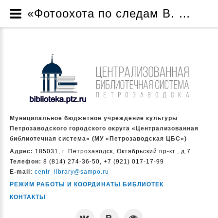
«Фотоохота по следам В. М. Данилова» - Анонсы мероприятий - Муниципальное бюджетное учреждение культуры Петрозаводского городского округа «Централизованная библиотечная система» (МУ «Петрозаводская ЦБС»)
Муниципальное бюджетное учреждение культуры
Петрозаводского городского округа «Централизованная
библиотечная система» (МУ «Петрозаводская ЦБС»)
Адрес:
185031, г. Петрозаводск, Октябрьский пр-кт., д.7
Телефон:
8 (814) 274-36-50, +7 (921) 017-17-99
E-mail:
centr_library@sampo.ru
РЕЖИМ РАБОТЫ И КООРДИНАТЫ БИБЛИОТЕК
КОНТАКТЫ