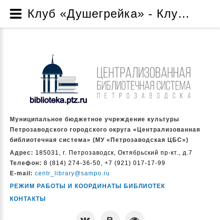
Клуб «Душегрейка» - Клубы - Библиотеки предлагают - Читателям - Муниципальное бюджетное учреждение культуры Петрозаводского городского округа «Централизованная библиотечная система» (МУ «Петрозаводская ЦБС»)
Муниципальное бюджетное учреждение культуры
Петрозаводского городского округа «Централизованная
библиотечная система» (МУ «Петрозаводская ЦБС»)
Адрес:
185031, г. Петрозаводск, Октябрьский пр-кт., д.7
Телефон:
8 (814) 274-36-50, +7 (921) 017-17-99
E-mail:
centr_library@sampo.ru
РЕЖИМ РАБОТЫ И КООРДИНАТЫ БИБЛИОТЕК
КОНТАКТЫ