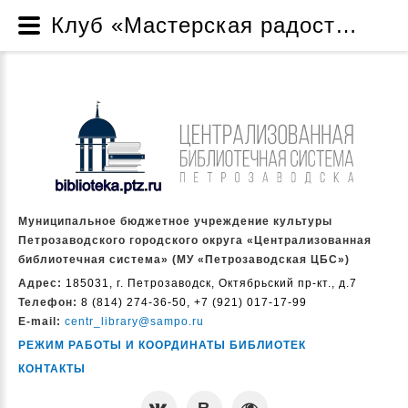
Клуб «Мастерская радости» - Клубы - Библиотеки предлагают - Читателям - Муниципальное бюджетное учреждение культуры Петрозаводского городского округа «Централизованная библиотечная система» (МУ «Петрозаводская ЦБС»)
Муниципальное бюджетное учреждение культуры
Петрозаводского городского округа «Централизованная
библиотечная система» (МУ «Петрозаводская ЦБС»)
Адрес:
185031, г. Петрозаводск, Октябрьский пр-кт., д.7
Телефон:
8 (814) 274-36-50, +7 (921) 017-17-99
E-mail:
centr_library@sampo.ru
РЕЖИМ РАБОТЫ И КООРДИНАТЫ БИБЛИОТЕК
КОНТАКТЫ