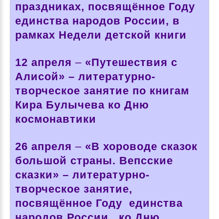
праздниках, посвящённое Году
единства народов России, в
рамках Недели детской книги
12 апреля
–
«Путешествия с
Алисой» – литературно-
творческое занятие по книгам
Кира Булычева ко Дню
космонавтики
26 апреля
–
«В хороводе сказок
большой страны. Вепсские
сказки» – литературно-
творческое занятие,
посвящённое Году единства
народов России, ко Дню