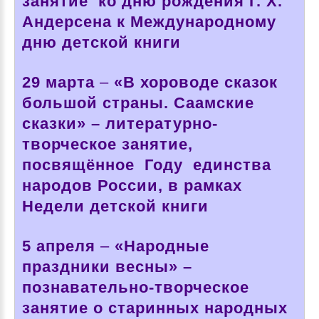
занятие ко дню рождения Г. Х.
Андерсена к Международному
дню детской книги
29 марта
–
«В хороводе сказок
большой страны. Саамские
сказки» – литературно-
творческое занятие,
посвящённое Году единства
народов России, в рамках
Недели детской книги
5 апреля
–
«Народные
праздники весны» –
познавательно-творческое
занятие о старинных народных