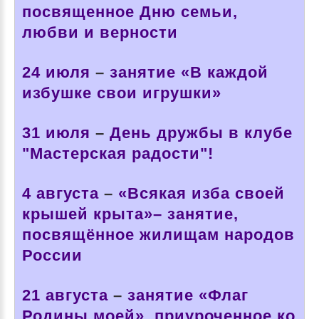
посвященное Дню семьи,
любви и верности
24 июля
–
занятие «В каждой
избушке свои игрушки»
31 июля
–
День дружбы в клубе
"Мастерская радости"!
4 августа
–
«Всякая изба своей
крышей крыта»– занятие,
посвящённое жилищам народов
России
21 августа
–
занятие «Флаг
Родины моей», приуроченное ко