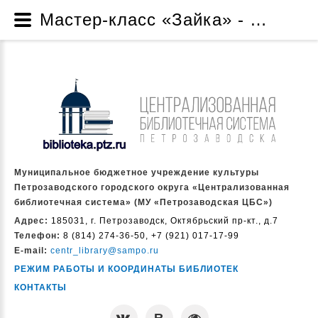
Мастер-класс «Зайка» - Мастер-классы - Библиотеки предлагают - Читателям - Муниципальное бюджетное учреждение культуры Петрозаводского городского округа «Централизованная библиотечная система» (МУ «Петрозаводская ЦБС»)
Муниципальное бюджетное учреждение культуры
Петрозаводского городского округа «Централизованная
библиотечная система» (МУ «Петрозаводская ЦБС»)
Адрес:
185031, г. Петрозаводск, Октябрьский пр-кт., д.7
Телефон:
8 (814) 274-36-50, +7 (921) 017-17-99
E-mail:
centr_library@sampo.ru
РЕЖИМ РАБОТЫ И КООРДИНАТЫ БИБЛИОТЕК
КОНТАКТЫ