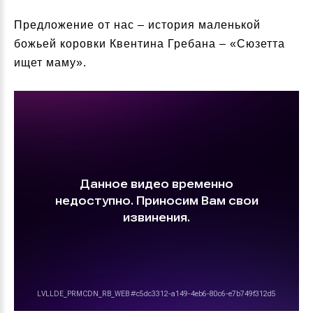
Предложение от нас – история маленькой
божьей коровки Квентина Гребана – «Сюзетта
ищет маму».