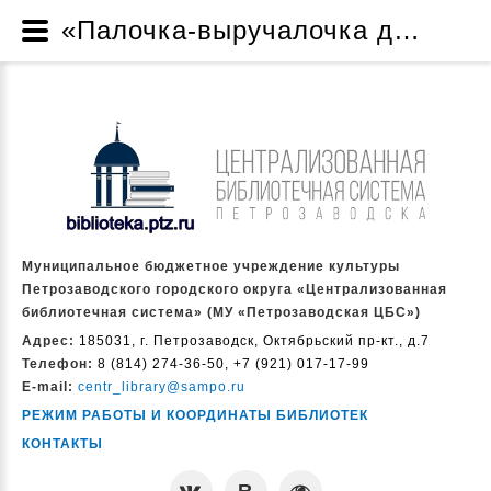
«Палочка-выручалочка для родителей» - Мастер-классы - Библиотеки предлагают - Читателям - Муниципальное бюджетное учреждение культуры Петрозаводского городского округа «Централизованная библиотечная система» (МУ «Петрозаводская ЦБС»)
Муниципальное бюджетное учреждение культуры
Петрозаводского городского округа «Централизованная
библиотечная система» (МУ «Петрозаводская ЦБС»)
Адрес:
185031, г. Петрозаводск, Октябрьский пр-кт., д.7
Телефон:
8 (814) 274-36-50, +7 (921) 017-17-99
E-mail:
centr_library@sampo.ru
РЕЖИМ РАБОТЫ И КООРДИНАТЫ БИБЛИОТЕК
КОНТАКТЫ