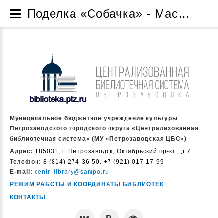
Поделка «Собачка» - Мастер-классы - Библиотеки предлагают - Читателям - Муниципальное бюджетное учреждение культуры Петрозаводского городского округа «Централизованная библиотечная система» (МУ «Петрозаводская ЦБС»)
Муниципальное бюджетное учреждение культуры
Петрозаводского городского округа «Централизованная
библиотечная система» (МУ «Петрозаводская ЦБС»)
Адрес:
185031, г. Петрозаводск, Октябрьский пр-кт., д.7
Телефон:
8 (814) 274-36-50, +7 (921) 017-17-99
E-mail:
centr_library@sampo.ru
РЕЖИМ РАБОТЫ И КООРДИНАТЫ БИБЛИОТЕК
КОНТАКТЫ