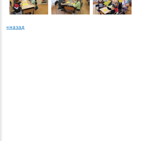
«назад