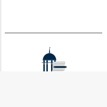
Муниципальное бюджетное учреждение культуры
Петрозаводского городского округа «Централизованная
библиотечная система» (МУ «Петрозаводская ЦБС»)
185031, г. Петрозаводск, Октябрьский пр-кт., д.7