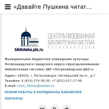
«Давайте Пушкина читать!» - Новости - Муниципальное бюджетное учреждение культуры Петрозаводского городского округа «Централизованная библиотечная система» (МУ «Петрозаводская ЦБС»)
Муниципальное бюджетное учреждение культуры
Петрозаводского городского округа «Централизованная
библиотечная система» (МУ «Петрозаводская ЦБС»)
Адрес:
185031, г. Петрозаводск, Октябрьский пр-кт., д.7
Телефон:
8 (814) 274-36-50, +7 (921) 017-17-99
E-mail:
centr_library@sampo.ru
РЕЖИМ РАБОТЫ И КООРДИНАТЫ БИБЛИОТЕК
КОНТАКТЫ