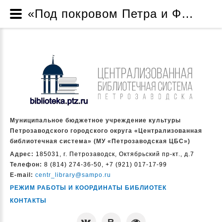
«Под покровом Петра и Февронии» - Новости - Муниципальное бюджетное учреждение культуры Петрозаводского городского округа «Централизованная библиотечная система» (МУ «Петрозаводская ЦБС»)
Муниципальное бюджетное учреждение культуры
Петрозаводского городского округа «Централизованная
библиотечная система» (МУ «Петрозаводская ЦБС»)
Адрес:
185031, г. Петрозаводск, Октябрьский пр-кт., д.7
Телефон:
8 (814) 274-36-50, +7 (921) 017-17-99
E-mail:
centr_library@sampo.ru
РЕЖИМ РАБОТЫ И КООРДИНАТЫ БИБЛИОТЕК
КОНТАКТЫ