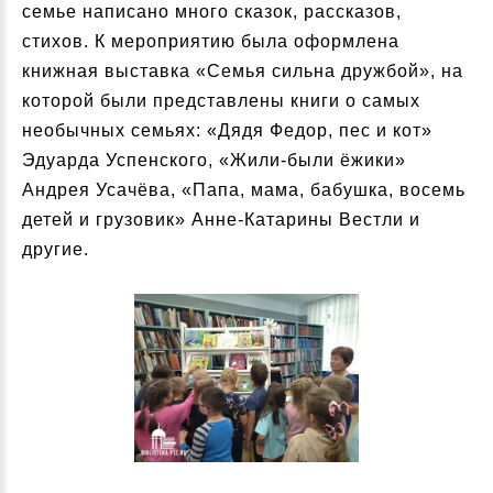
семье написано много сказок, рассказов,
стихов. К мероприятию была оформлена
книжная выставка «Семья сильна дружбой», на
которой были представлены книги о самых
необычных семьях: «Дядя Федор, пес и кот»
Эдуарда Успенского, «Жили-были ёжики»
Андрея Усачёва, «Папа, мама, бабушка, восемь
детей и грузовик» Анне-Катарины Вестли и
другие.