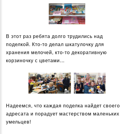
В этот раз ребята долго трудились над
поделкой. Кто-то делал шкатулочку для
хранения мелочей, кто-то декоративную
корзиночку с цветами…
Надеемся, что каждая поделка найдет своего
адресата и порадует мастерством маленьких
умельцев!