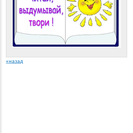
«назад