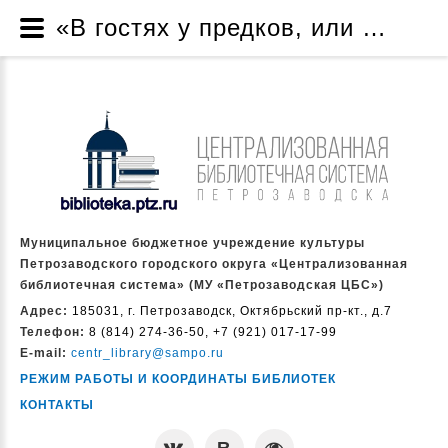
«В гостях у предков, или Путешествие в карельскую деревню» - Новости - Муниципальное бюджетное учреждение культуры Петрозаводского городского округа «Централизованная библиотечная система» (МУ «Петрозаводская ЦБС»)
Муниципальное бюджетное учреждение культуры
Петрозаводского городского округа «Централизованная
библиотечная система» (МУ «Петрозаводская ЦБС»)
Адрес:
185031, г. Петрозаводск, Октябрьский пр-кт., д.7
Телефон:
8 (814) 274-36-50, +7 (921) 017-17-99
E-mail:
centr_library@sampo.ru
РЕЖИМ РАБОТЫ И КООРДИНАТЫ БИБЛИОТЕК
КОНТАКТЫ