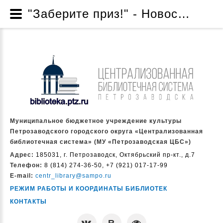
"Заберите приз!" - Новости - Муниципальное бюджетное учреждение культуры Петрозаводского городского округа «Централизованная библиотечная система» (МУ «Петрозаводская ЦБС»)
Муниципальное бюджетное учреждение культуры
Петрозаводского городского округа «Централизованная
библиотечная система» (МУ «Петрозаводская ЦБС»)
Адрес:
185031, г. Петрозаводск, Октябрьский пр-кт., д.7
Телефон:
8 (814) 274-36-50, +7 (921) 017-17-99
E-mail:
centr_library@sampo.ru
РЕЖИМ РАБОТЫ И КООРДИНАТЫ БИБЛИОТЕК
КОНТАКТЫ