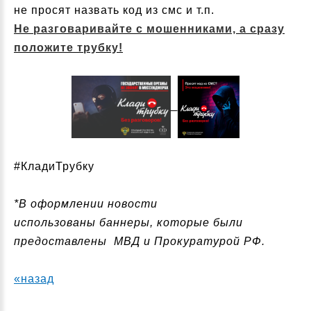
не просят назвать код из смс и т.п.
Не разговаривайте с мошенниками, а сразу
положите трубку!
#КладиТрубку
*В оформлении новости
использованы баннеры, которые были
предоставлены МВД и Прокуратурой РФ.
«назад