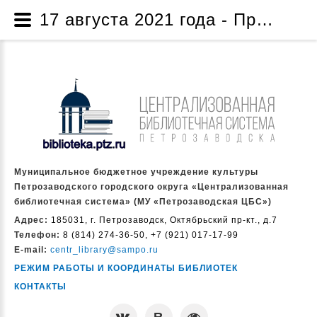
17 августа 2021 года - Проект по созданию музейной комнаты «Жизнь и творчество народного писателя Карелии Дмитрия Яковлевича Гусарова» - Проекты и программы - О нас - Муниципальное бюджетное учреждение культуры Петрозаводского городского округа «Централизованная библиотечная система» (МУ «Петрозаводская ЦБС»)
Муниципальное бюджетное учреждение культуры
Петрозаводского городского округа «Централизованная
библиотечная система» (МУ «Петрозаводская ЦБС»)
Адрес:
185031, г. Петрозаводск, Октябрьский пр-кт., д.7
Телефон:
8 (814) 274-36-50, +7 (921) 017-17-99
E-mail:
centr_library@sampo.ru
РЕЖИМ РАБОТЫ И КООРДИНАТЫ БИБЛИОТЕК
КОНТАКТЫ