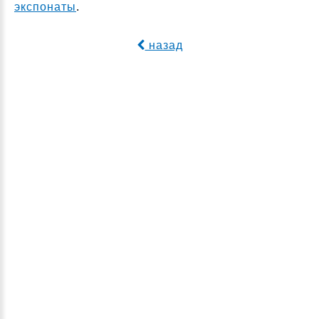
экспонаты
.
назад