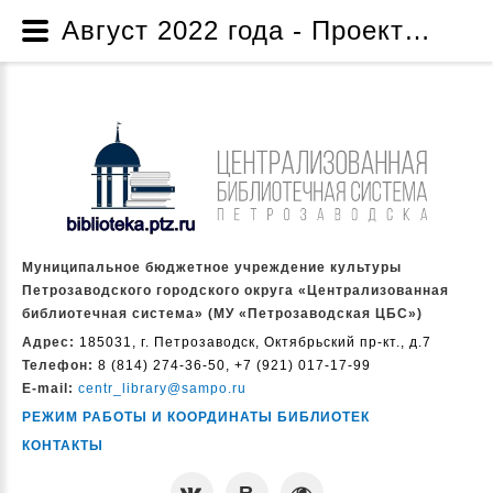
Август 2022 года - Проект по созданию музейной комнаты «Жизнь и творчество народного писателя Карелии Дмитрия Яковлевича Гусарова» - Проекты и программы - О нас - Муниципальное бюджетное учреждение культуры Петрозаводского городского округа «Централизованная библиотечная система» (МУ «Петрозаводская ЦБС»)
Муниципальное бюджетное учреждение культуры
Петрозаводского городского округа «Централизованная
библиотечная система» (МУ «Петрозаводская ЦБС»)
Адрес:
185031, г. Петрозаводск, Октябрьский пр-кт., д.7
Телефон:
8 (814) 274-36-50, +7 (921) 017-17-99
E-mail:
centr_library@sampo.ru
РЕЖИМ РАБОТЫ И КООРДИНАТЫ БИБЛИОТЕК
КОНТАКТЫ