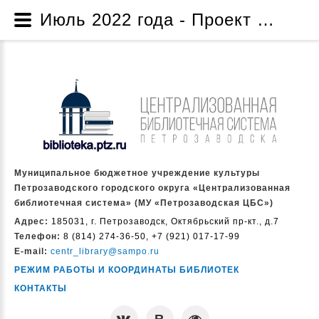
Июль 2022 года - Проект по созданию музейной комнаты «Жизнь и творчество народного писателя Карелии Дмитрия Яковлевича Гусарова» - Проекты и программы - О нас - Муниципальное бюджетное учреждение культуры Петрозаводского городского округа «Централизованная библиотечная система» (МУ «Петрозаводская ЦБС»)
Муниципальное бюджетное учреждение культуры
Петрозаводского городского округа «Централизованная
библиотечная система» (МУ «Петрозаводская ЦБС»)
Адрес:
185031, г. Петрозаводск, Октябрьский пр-кт., д.7
Телефон:
8 (814) 274-36-50, +7 (921) 017-17-99
E-mail:
centr_library@sampo.ru
РЕЖИМ РАБОТЫ И КООРДИНАТЫ БИБЛИОТЕК
КОНТАКТЫ