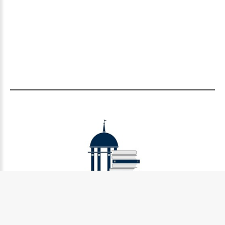
Муниципальное бюджетное учреждение культуры
Петрозаводского городского округа «Централизованная
библиотечная система» (МУ «Петрозаводская ЦБС»)