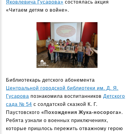
Яковлевича Гусарова»
состоялась акция
«Читаем детям о войне».
Библиотекарь детского абонемента
Центральной городской библиотеки им. Д. Я.
Гусарова
познакомила воспитанников
Детского
сада № 54
с солдатской сказкой К. Г.
Паустовского
«Похождения Жука-носорога»
.
Ребята узнали о военных приключениях,
которые пришлось пережить отважному герою