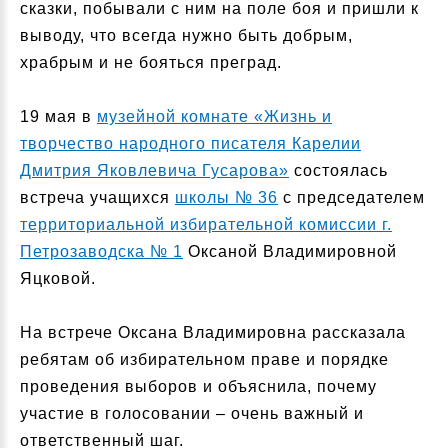
сказки, побывали с ним на поле боя и пришли к
выводу, что всегда нужно быть добрым,
храбрым и не бояться преград.
19 мая в
музейной комнате «Жизнь и
творчество народного писателя Карелии
Дмитрия Яковлевича Гусарова»
состоялась
встреча учащихся
школы № 36
с председателем
территориальной избирательной комиссии г.
Петрозаводска № 1
Оксаной Владимировной
Яцковой.
На встрече Оксана Владимировна рассказала
ребятам об избирательном праве и порядке
проведения выборов и объяснила, почему
участие в голосовании – очень важный и
ответственный шаг.