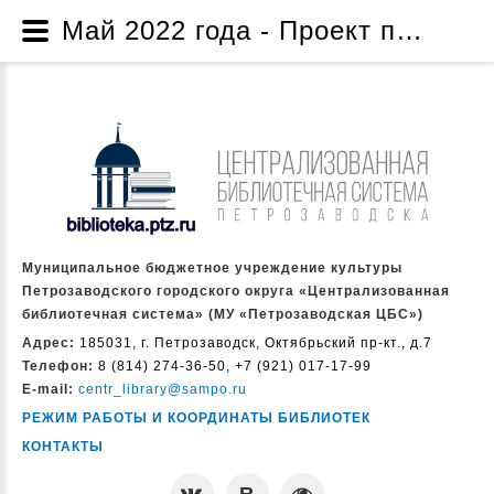
Май 2022 года - Проект по созданию музейной комнаты «Жизнь и творчество народного писателя Карелии Дмитрия Яковлевича Гусарова» - Проекты и программы - О нас - Муниципальное бюджетное учреждение культуры Петрозаводского городского округа «Централизованная библиотечная система» (МУ «Петрозаводская ЦБС»)
Муниципальное бюджетное учреждение культуры
Петрозаводского городского округа «Централизованная
библиотечная система» (МУ «Петрозаводская ЦБС»)
Адрес:
185031, г. Петрозаводск, Октябрьский пр-кт., д.7
Телефон:
8 (814) 274-36-50, +7 (921) 017-17-99
E-mail:
centr_library@sampo.ru
РЕЖИМ РАБОТЫ И КООРДИНАТЫ БИБЛИОТЕК
КОНТАКТЫ