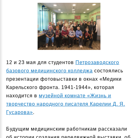
12 и 23 мая для студентов
Петрозаводского
базового медицинского колледжа
состоялись
презентации фотовыставки в окнах «Медики
Карельского фронта. 1941-1944», которая
находится в
музейной комнате «Жизнь и
творчество народного писателя Карелии Д. Я.
Гусарова»
.
Будущим медицинским работникам рассказали
об истории создания передвижной выставки, об