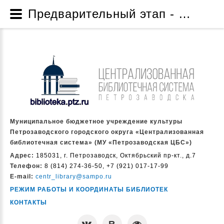
Предварительный этап - Проект по созданию музейной комнаты «Жизнь и творчество народного писателя Карелии Дмитрия Яковлевича Гусарова» - Проекты и программы - О нас - Муниципальное бюджетное учреждение культуры Петрозаводского городского округа «Централизованная библиотечная система» (МУ «Петрозаводская ЦБС»)
Муниципальное бюджетное учреждение культуры
Петрозаводского городского округа «Централизованная
библиотечная система» (МУ «Петрозаводская ЦБС»)
Адрес:
185031, г. Петрозаводск, Октябрьский пр-кт., д.7
Телефон:
8 (814) 274-36-50, +7 (921) 017-17-99
E-mail:
centr_library@sampo.ru
РЕЖИМ РАБОТЫ И КООРДИНАТЫ БИБЛИОТЕК
КОНТАКТЫ