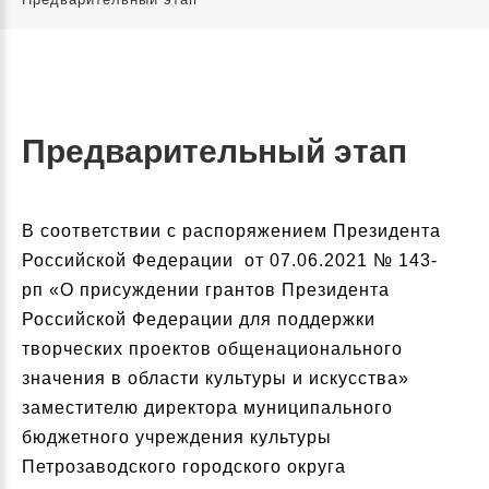
Предварительный этап
В соответствии с распоряжением Президента
Российской Федерации от 07.06.2021 № 143-
рп «О присуждении грантов Президента
Российской Федерации для поддержки
творческих проектов общенационального
значения в области культуры и искусства»
заместителю директора муниципального
бюджетного учреждения культуры
Петрозаводского городского округа