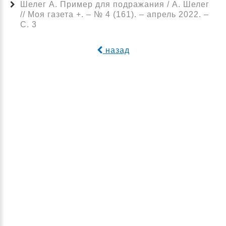
Шелег А. Пример для подражания / А. Шелег
// Моя газета +. – № 4 (161). – апрель 2022. –
С. 3
назад