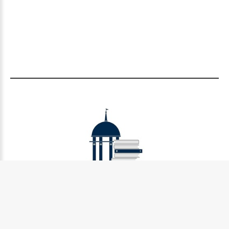
Муниципальное бюджетное учреждение культуры
Петрозаводского городского округа «Централизованная
библиотечная система» (МУ «Петрозаводская ЦБС»)