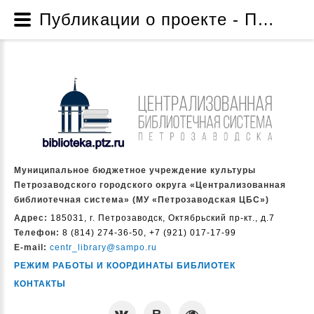
Публикации о проекте - Проект по созданию музейной комнаты «Жизнь и творчество народного писателя Карелии Дмитрия Яковлевича Гусарова» - Проекты и программы - О нас - Муниципальное бюджетное учреждение культуры Петрозаводского городского округа «Централизованная библиотечная система» (МУ «Петрозаводская ЦБС»)
Муниципальное бюджетное учреждение культуры
Петрозаводского городского округа «Централизованная
библиотечная система» (МУ «Петрозаводская ЦБС»)
Адрес:
185031, г. Петрозаводск, Октябрьский пр-кт., д.7
Телефон:
8 (814) 274-36-50, +7 (921) 017-17-99
E-mail:
centr_library@sampo.ru
РЕЖИМ РАБОТЫ И КООРДИНАТЫ БИБЛИОТЕК
КОНТАКТЫ