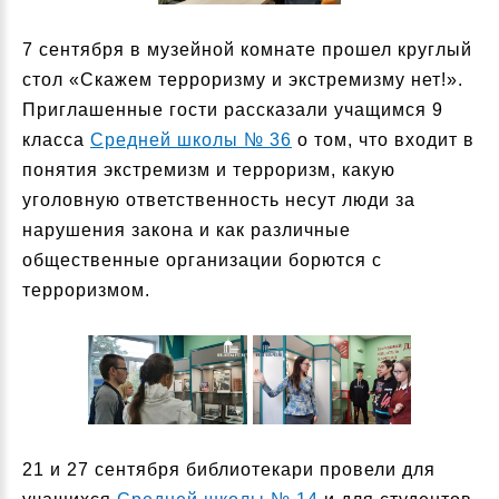
7 сентября в музейной комнате прошел круглый
стол «Скажем терроризму и экстремизму нет!».
Приглашенные гости рассказали учащимся 9
класса
Средней школы № 36
о том, что входит в
понятия экстремизм и терроризм, какую
уголовную ответственность несут люди за
нарушения закона и как различные
общественные организации борются с
терроризмом.
21 и 27 сентября библиотекари провели для