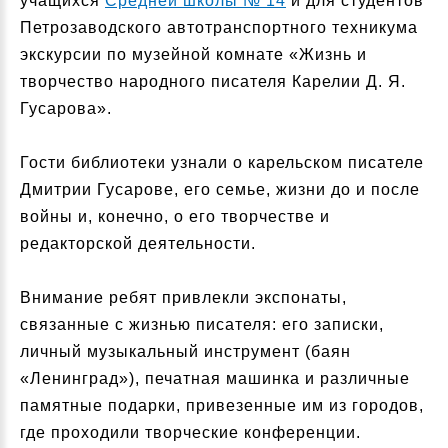
учащихся
Средней школы № 14
и для студентов
Петрозаводского автотранспортного техникума
экскурсии по музейной комнате «Жизнь и
творчество народного писателя Карелии Д. Я.
Гусарова».
Гости библиотеки узнали о карельском писателе
Дмитрии Гусарове, его семье, жизни до и после
войны и, конечно, о его творчестве и
редакторской деятельности.
Внимание ребят привлекли экспонаты,
связанные с жизнью писателя: его записки,
личный музыкальный инструмент (баян
«Ленинград»), печатная машинка и различные
памятные подарки, привезенные им из городов,
где проходили творческие конференции.