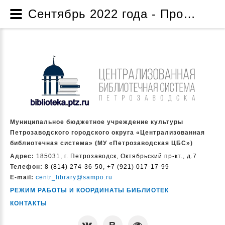
Сентябрь 2022 года - Проект по созданию музейной комнаты «Жизнь и творчество народного писателя Карелии Дмитрия Яковлевича Гусарова» - Проекты и программы - О нас - Муниципальное бюджетное учреждение культуры Петрозаводского городского округа «Централизованная библиотечная система» (МУ «Петрозаводская ЦБС»)
Муниципальное бюджетное учреждение культуры
Петрозаводского городского округа «Централизованная
библиотечная система» (МУ «Петрозаводская ЦБС»)
Адрес:
185031, г. Петрозаводск, Октябрьский пр-кт., д.7
Телефон:
8 (814) 274-36-50, +7 (921) 017-17-99
E-mail:
centr_library@sampo.ru
РЕЖИМ РАБОТЫ И КООРДИНАТЫ БИБЛИОТЕК
КОНТАКТЫ