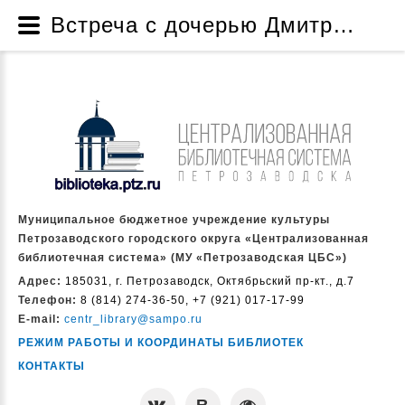
Встреча с дочерью Дмитрия Гусарова - Проект по созданию музейной комнаты «Жизнь и творчество народного писателя Карелии Дмитрия Яковлевича Гусарова» - Проекты и программы - О нас - Муниципальное бюджетное учреждение культуры Петрозаводского городского округа «Централизованная библиотечная система» (МУ «Петрозаводская ЦБС»)
Муниципальное бюджетное учреждение культуры
Петрозаводского городского округа «Централизованная
библиотечная система» (МУ «Петрозаводская ЦБС»)
Адрес:
185031, г. Петрозаводск, Октябрьский пр-кт., д.7
Телефон:
8 (814) 274-36-50, +7 (921) 017-17-99
E-mail:
centr_library@sampo.ru
РЕЖИМ РАБОТЫ И КООРДИНАТЫ БИБЛИОТЕК
КОНТАКТЫ