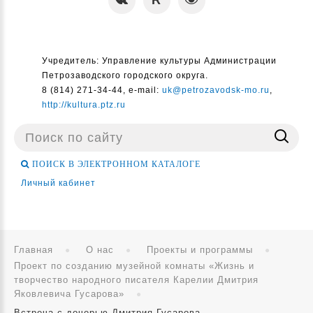
Учредитель: Управление культуры Администрации
Петрозаводского городского округа.
8 (814) 271-34-44, e-mail:
uk@petrozavodsk-mo.ru
,
http://kultura.ptz.ru
Поиск
...
ПОИСК В ЭЛЕКТРОННОМ КАТАЛОГЕ
Личный кабинет
Главная
О нас
Проекты и программы
Проект по созданию музейной комнаты «Жизнь и
творчество народного писателя Карелии Дмитрия
Яковлевича Гусарова»
Встреча с дочерью Дмитрия Гусарова