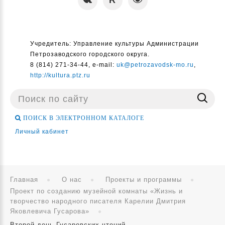
Учредитель: Управление культуры Администрации
Петрозаводского городского округа.
8 (814) 271-34-44, e-mail:
uk@petrozavodsk-mo.ru
,
http://kultura.ptz.ru
Поиск
...
ПОИСК В ЭЛЕКТРОННОМ КАТАЛОГЕ
Личный кабинет
Главная
О нас
Проекты и программы
Проект по созданию музейной комнаты «Жизнь и
творчество народного писателя Карелии Дмитрия
Яковлевича Гусарова»
Второй день Гусаровских чтений