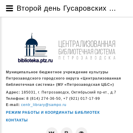
Второй день Гусаровских чтений - Проект по созданию музейной комнаты «Жизнь и творчество народного писателя Карелии Дмитрия Яковлевича Гусарова» - Проекты и программы - О нас - Муниципальное бюджетное учреждение культуры Петрозаводского городского округа «Централизованная библиотечная система» (МУ «Петрозаводская ЦБС»)
Муниципальное бюджетное учреждение культуры
Петрозаводского городского округа «Централизованная
библиотечная система» (МУ «Петрозаводская ЦБС»)
Адрес:
185031, г. Петрозаводск, Октябрьский пр-кт., д.7
Телефон:
8 (814) 274-36-50, +7 (921) 017-17-99
E-mail:
centr_library@sampo.ru
РЕЖИМ РАБОТЫ И КООРДИНАТЫ БИБЛИОТЕК
КОНТАКТЫ