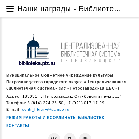
Наши награды - Библиотека № 11 - Структура - О нас - Муниципальное бюджетное учреждение культуры Петрозаводского городского округа «Централизованная библиотечная система» (МУ «Петрозаводская ЦБС»)
Муниципальное бюджетное учреждение культуры
Петрозаводского городского округа «Централизованная
библиотечная система» (МУ «Петрозаводская ЦБС»)
Адрес:
185031, г. Петрозаводск, Октябрьский пр-кт., д.7
Телефон:
8 (814) 274-36-50, +7 (921) 017-17-99
E-mail:
centr_library@sampo.ru
РЕЖИМ РАБОТЫ И КООРДИНАТЫ БИБЛИОТЕК
КОНТАКТЫ