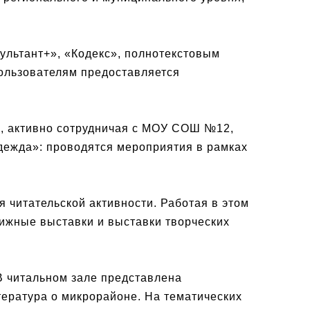
ультант+», «Кодекс», полнотекстовым
Пользователям предоставляется
я, активно сотрудничая с МОУ СОШ №12,
ежда»: проводятся мероприятия в рамках
 читательской активности. Работая в этом
нижные выставки и выставки творческих
В читальном зале представлена
тература о микрорайоне. На тематических