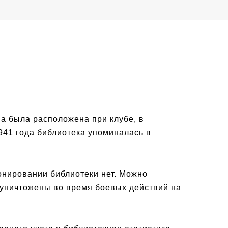
на была расположена при клубе, в
1941 года библиотека упоминалась в
онировании библиотеки нет. Можно
 уничтожены во время боевых действий на