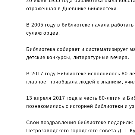
20 июня 1955 года библиотека была восста
отраженная в Дневнике библиотеки.
В 2005 году в библиотеке начала работат
сулажгорцев.
Библиотека собирает и систематизирует м
детские конкурсы, литературные вечера.
В 2017 году Библиотеке исполнилось 80 ле
главное: приобщала людей к знаниям, учи
13 апреля 2017 года в честь 80-летия в 
познакомились с историей библиотеки и уз
Свои поздравления библиотеке подарили: 
Петрозаводского городского совета Д. Г. 