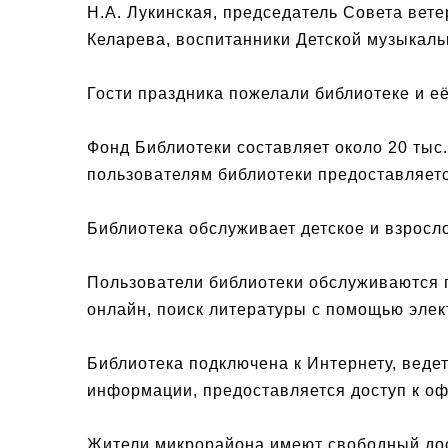
Н.А. Лукинская, председатель Совета вет
Келарева, воспитанники Детской музыкальн
Гости праздника пожелали библиотеке и её
Фонд Библиотеки составляет около 20 тыс.
пользователям библиотеки предоставляетс
Библиотека обслуживает детское и взросл
Пользователи библиотеки обслуживаются п
онлайн, поиск литературы с помощью элект
Библиотека подключена к Интернету, вед
информации, предоставляется доступ к оф
Жители микрорайона имеют свободный дост