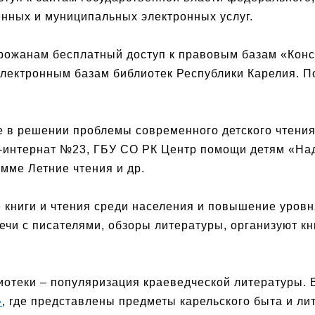
енных и муниципальных электронных услуг.
орожанам бесплатный доступ к правовым базам «Конс
 электронным базам библиотек Республики Карелия. 
е в решении проблемы современного детского чтени
интернат №23, ГБУ СО РК Центр помощи детям «Над
мме Летние чтения и др.
 книги и чтения среди населения и повышение уровня
ечи с писателями, обзоры литературы, организуют к
отеки – популяризация краеведческой литературы. 
»
, где представлены предметы карельского быта и ли