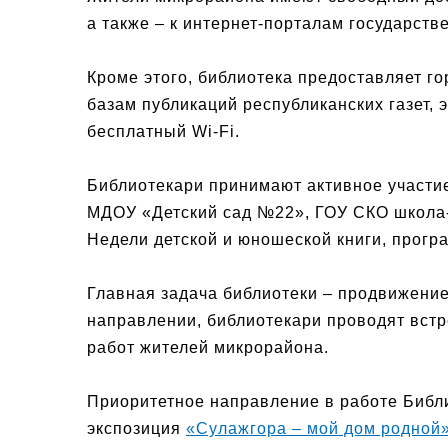
а также – к интернет-порталам государств
Кроме этого, библиотека предоставляет г
базам публикаций республиканских газет,
бесплатный Wi-Fi.
Библиотекари принимают активное участи
МДОУ «Детский сад №22», ГОУ СКО школа-
Недели детской и юношеской книги, програ
Главная задача библиотеки – продвижение
направлении, библиотекари проводят встр
работ жителей микрорайона.
Приоритетное направление в работе Библи
экспозиция
«Сулажгора – мой дом родной