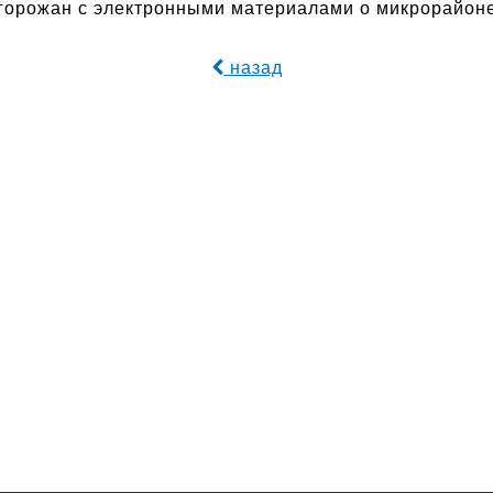
т горожан с электронными материалами о микрорайо
назад