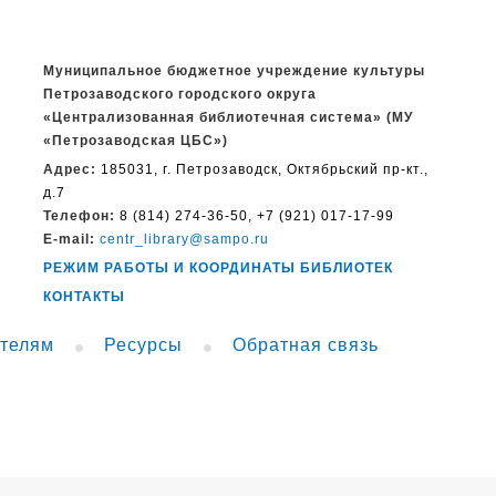
Муниципальное бюджетное учреждение культуры
Петрозаводского городского округа
«Централизованная библиотечная система» (МУ
«Петрозаводская ЦБС»)
Адрес:
185031, г. Петрозаводск, Октябрьский пр-кт.,
д.7
Телефон:
8 (814) 274-36-50, +7 (921) 017-17-99
E-mail:
centr_library@sampo.ru
РЕЖИМ РАБОТЫ И КООРДИНАТЫ БИБЛИОТЕК
КОНТАКТЫ
телям
Ресурсы
Обратная связь