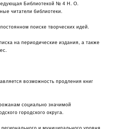
ведующая Библиотекой № 4 Н. О.
нные читатели библиотеки.
 постоянном поиске творческих идей.
писка на периодические издания, а также
ес.
тавляется возможность продления книг
орожанам социально значимой
дского городского округа.
 регионального и муниципального уровня,