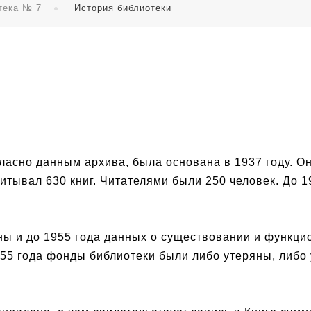
тека № 7
История библиотеки
ласно данным архива, была основана в 1937 году. О
итывал 630 книг. Читателями были 250 человек. До 
ы и до 1955 года данных о существовании и функци
955 года фонды библиотеки были либо утеряны, либо