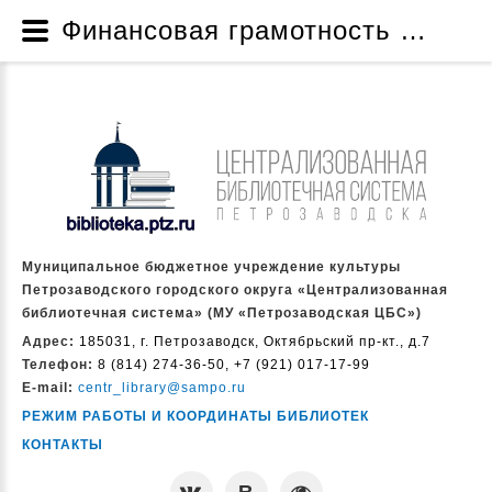
Финансовая грамотность детям - Новые поступления ЛитРес - Новые поступления - Библиотечные фонды - Ресурсы - Муниципальное бюджетное учреждение культуры Петрозаводского городского округа «Централизованная библиотечная система» (МУ «Петрозаводская ЦБС»)
Муниципальное бюджетное учреждение культуры
Петрозаводского городского округа «Централизованная
библиотечная система» (МУ «Петрозаводская ЦБС»)
Адрес:
185031, г. Петрозаводск, Октябрьский пр-кт., д.7
Телефон:
8 (814) 274-36-50, +7 (921) 017-17-99
E-mail:
centr_library@sampo.ru
РЕЖИМ РАБОТЫ И КООРДИНАТЫ БИБЛИОТЕК
КОНТАКТЫ