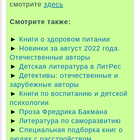
смотрите
здесь
Смотрите также:
►
Книги о здоровом питании
►
Новинки за август 2022 года.
Отечественные авторы
►
Детская литература в ЛитРес
►
Детективы: отечественные и
зарубежные авторы
►
Книги по воспитанию и детской
психологии
►
Проза Фредрика Бакмана
►
Литература по саморазвитию
►
Специальная подборка книг о
людях с расстройством