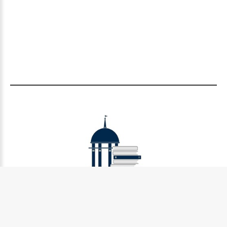
Муниципальное бюджетное учреждение культуры
Петрозаводского городского округа «Централизованная
библиотечная система» (МУ «Петрозаводская ЦБС»)