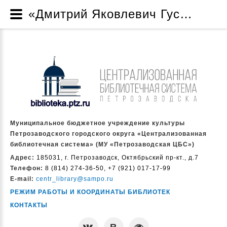
«Дмитрий Яковлевич Гусаров: писатель, редактор, патриот» - Для всех возрастов - Электронные издания МУ «Петрозаводская ЦБС» - Ресурсы - Муниципальное бюджетное учреждение культуры Петрозаводского городского округа «Централизованная библиотечная система» (МУ «Петрозаводская ЦБС»)
Муниципальное бюджетное учреждение культуры
Петрозаводского городского округа «Централизованная
библиотечная система» (МУ «Петрозаводская ЦБС»)
Адрес:
185031, г. Петрозаводск, Октябрьский пр-кт., д.7
Телефон:
8 (814) 274-36-50, +7 (921) 017-17-99
E-mail:
centr_library@sampo.ru
РЕЖИМ РАБОТЫ И КООРДИНАТЫ БИБЛИОТЕК
КОНТАКТЫ