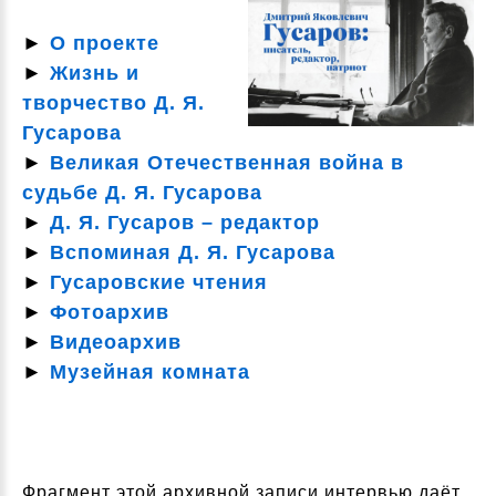
►
О проекте
►
Жизнь и
творчество Д. Я.
Гусарова
►
Великая Отечественная война в
судьбе Д. Я. Гусарова
►
Д. Я. Гусаров – редактор
►
Вспоминая Д. Я. Гусарова
►
Гусаровские чтения
►
Фотоархив
►
Видеоархив
►
Музейная комната
Фрагмент этой архивной записи интервью даёт