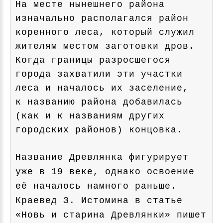
На месте нынешнего района
изначально располагался район
коренного леса, который служил
жителям местом заготовки дров.
Когда границы разросшегося
города захватили эти участки
леса и началось их заселение,
к названию района добавилась
(как и к названиям других
городских районов) концовка.
Название Древлянка фигурирует
уже в 19 веке, однако освоение
её началось намного раньше.
Краевед З. Истомина в статье
«Новь и старина Древлянки» пишет