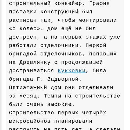
строительный конвейер. График
поставки конструкций был
расписан так, чтобы монтировали
«с колёс». Дом ещё не был
достроен, а на первых этажах уже
работали отделочники. Первой
бригадой отделочников, попавших
на Древлянку с продолжавшей
достраиваться
Кукковки
, была
бригада Г. Задворной.
Пятиэтажный дом они отделывали
за месяц. Темпы на строительстве
были очень высокие.
Строительство первых четырёх
микрорайонов планировали
растянуть на пять лет, а сделали