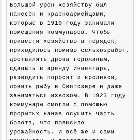
Большой урон хозяйству был
нанесён и красноармейцами,
которые в 1919 году занимали
помещения коммунаров. Чтобы
привести хозяйство в порядок,
приходилось помимо сельхозработ,
доставлять дрова горожанам,
сдавать в аренду инвентарь,
разводить поросят и кроликов,
ловить рыбу в Святозере и даже
заниматься извозом. В 1923 году
коммунары смогли с помощью
прорытых канав осушить часть
болота, что повысило
урожайность. И всё же и сами