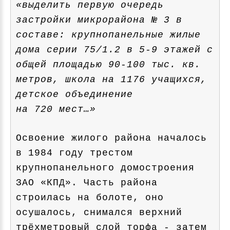
«выделить первую очередь
застройки микрорайона № 3 в
составе: крупнопанельные жилые
дома серии 75/1.2 в 5-9 этажей с
общей площадью 90-100 тыс. кв.
метров, школа на 1176 учащихся,
детское объединение
на 720 мест…»
Освоение жилого района началось
в 1984 году трестом
крупнопанельного домостроения
ЗАО «КПД». Часть района
строилась на болоте, оно
осушалось, снимался верхний
трёхметровый слой торфа - затем