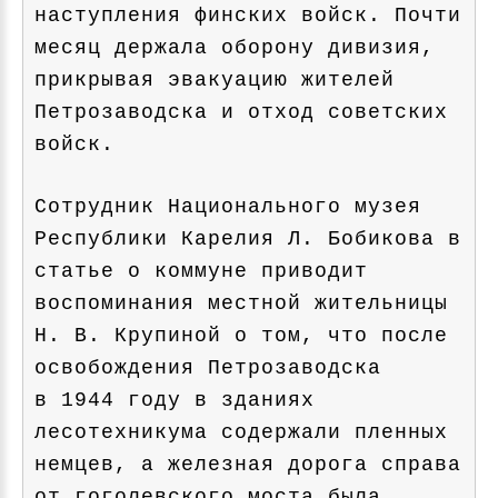
наступления финских войск. Почти
месяц держала оборону дивизия,
прикрывая эвакуацию жителей
Петрозаводска и отход советских
войск.
Сотрудник Национального музея
Республики Карелия Л. Бобикова в
статье о коммуне приводит
воспоминания местной жительницы
Н. В. Крупиной о том, что после
освобождения Петрозаводска
в 1944 году в зданиях
лесотехникума содержали пленных
немцев, а железная дорога справа
от гоголевского моста была