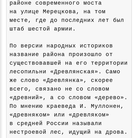
районе современного моста
на улице Мерецкова, на том
месте, где до последних лет был
штаб шестой армии.
По версии народных историков
название района произошло от
существовавшей на его территории
лесопильни «Древлянская». Само
же слово «Древлянка», скорее
всего, связано не со словом
«древний», а со словом «дерево».
По мнению краеведа И. Муллонен,
«древняком» или «древляком»
в средней России называли
нестроевой лес, идущий на дрова.