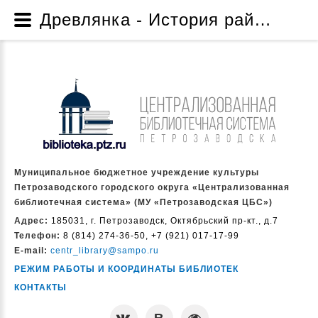
Древлянка - История районов - Литературные улицы Петрозаводска - Для всех возрастов - Электронные издания МУ «Петрозаводская ЦБС» - Ресурсы - Муниципальное бюджетное учреждение культуры Петрозаводского городского округа «Централизованная библиотечная система» (МУ «Петрозаводская ЦБС»)
Муниципальное бюджетное учреждение культуры
Петрозаводского городского округа «Централизованная
библиотечная система» (МУ «Петрозаводская ЦБС»)
Адрес:
185031, г. Петрозаводск, Октябрьский пр-кт., д.7
Телефон:
8 (814) 274-36-50, +7 (921) 017-17-99
E-mail:
centr_library@sampo.ru
РЕЖИМ РАБОТЫ И КООРДИНАТЫ БИБЛИОТЕК
КОНТАКТЫ