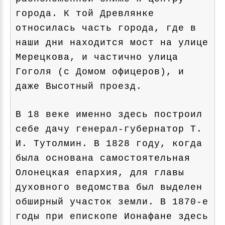
города. К той Древлянке
относилась часть города, где в
наши дни находится мост на улице
Мерецкова, и частично улица
Гоголя (с Домом офицеров), и
даже Высотный проезд.
В 18 веке именно здесь построил
себе дачу генерал-губернатор Т.
И. Тутолмин. В 1828 году, когда
была основана самостоятельная
Олонецкая епархия, для главы
духовного ведомства был выделен
обширный участок земли. В 1870-е
годы при епископе Ионафане здесь