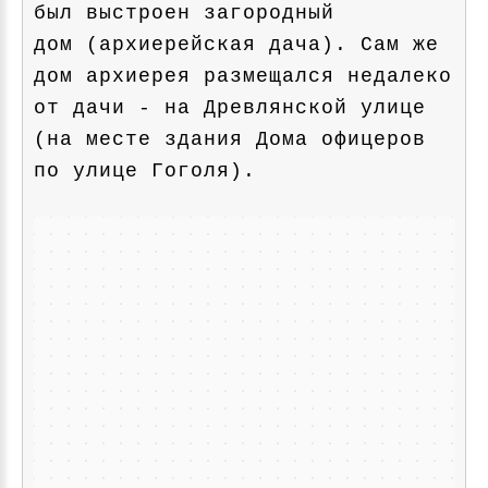
был выстроен загородный
дом (архиерейская дача). Сам же
дом архиерея размещался недалеко
от дачи - на Древлянской улице
(на месте здания Дома офицеров
по улице Гоголя).
Петрозаводск
Яндекс Карты