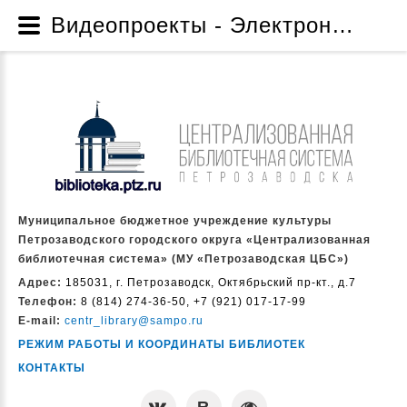
Видеопроекты - Электронные издания МУ «Петрозаводская ЦБС» - Ресурсы - Муниципальное бюджетное учреждение культуры Петрозаводского городского округа «Централизованная библиотечная система» (МУ «Петрозаводская ЦБС»)
Муниципальное бюджетное учреждение культуры
Петрозаводского городского округа «Централизованная
библиотечная система» (МУ «Петрозаводская ЦБС»)
Адрес:
185031, г. Петрозаводск, Октябрьский пр-кт., д.7
Телефон:
8 (814) 274-36-50, +7 (921) 017-17-99
E-mail:
centr_library@sampo.ru
РЕЖИМ РАБОТЫ И КООРДИНАТЫ БИБЛИОТЕК
КОНТАКТЫ