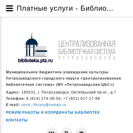
Платные услуги - Библиотеки предлагают - Читателям - Муниципальное бюджетное учреждение культуры Петрозаводского городского округа «Централизованная библиотечная система» (МУ «Петрозаводская ЦБС»)
Муниципальное бюджетное учреждение культуры
Петрозаводского городского округа «Централизованная
библиотечная система» (МУ «Петрозаводская ЦБС»)
Адрес:
185031, г. Петрозаводск, Октябрьский пр-кт., д.7
Телефон:
8 (814) 274-36-50, +7 (921) 017-17-99
E-mail:
centr_library@sampo.ru
РЕЖИМ РАБОТЫ И КООРДИНАТЫ БИБЛИОТЕК
КОНТАКТЫ