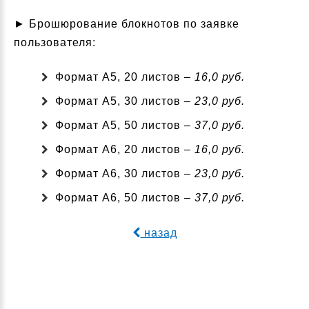
►
Брошюрование блокнотов по заявке
пользователя:
Формат А5, 20 листов –
16,0 руб.
Формат А5, 30 листов –
23,0 руб.
Формат А5, 50 листов –
37,0 руб.
Формат А6, 20 листов –
16,0 руб.
Формат А6, 30 листов –
23,0 руб.
Формат А6, 50 листов –
37,0 руб.
назад