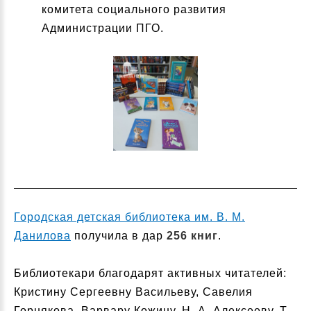
комитета социального развития
Администрации ПГО.
Городская детская библиотека им. В. М.
Данилова
получила в дар
256 книг
.
Библиотекари благодарят активных читателей:
Кристину Сергеевну Васильеву, Савелия
Горнякова, Варвару Кожину, Н. А. Алексееву, Т.