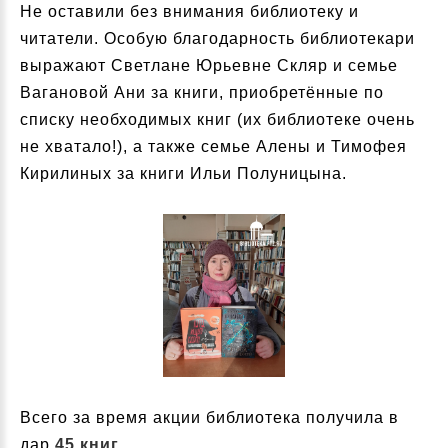
Не оставили без внимания библиотеку и
читатели. Особую благодарность библиотекари
выражают Светлане Юрьевне Скляр и семье
Вагановой Ани за книги, приобретённые по
списку необходимых книг (их библиотеке очень
не хватало!), а также семье Алены и Тимофея
Кирилиных за книги Ильи Полуницына.
Всего за время акции библиотека получила в
дар
45 книг
.