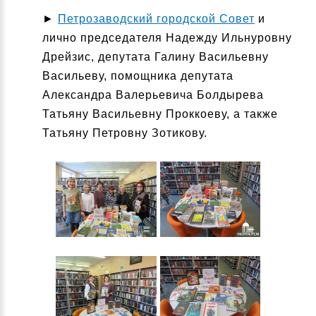
►
Петрозаводский городской Совет
и
лично председателя Надежду Ильнуровну
Дрейзис, депутата Галину Васильевну
Васильеву, помощника депутата
Александра Валерьевича Болдырева
Татьяну Васильевну Проккоеву, а также
Татьяну Петровну Зотикову.