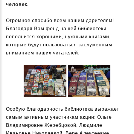
челове
к.
Огромное спасибо всем нашим дарителям!
Благодаря Вам фонд нашей библиотеки
пополнится хорошими, нужными книгами,
которые будут пользоваться заслуженным
вниманием наших читателей.
Особую благодарность библиотека выражает
самым активным участникам акции: Ольге
Владимировне Жеребцовой, Людмиле
Ивановне Николаевой, Вере Алексеевне