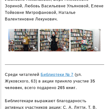
Зориной, Любовь Васильевне Ульяновой, Елене
Тойвовне Митрофановой, Наталье
Валентиновне Лекунович.
Среди читателей
Библиотеки № 7
(ул.
Жуковского, 63) в акции приняло участие
35
челове
к, всего подарено
265 книг
.
Библиотекари выражают благодарность
активных участников акции: С. А. Лятти, Т. В.