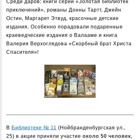
Среди даров: книги серии «Золотая библиотек
приключений», романы Донны Тартт, Джейн
Остин, Маргарет Этвуд, красочные детские
издания. Особенно порадовали подаренные
краеведческие издания о Валааме и книга
Валерия Верхоглядова «Скорбный брат Христа
Спасителя»!
В
Библиотеке № 11
(Нойбранденбургская ул.,
25) в акции приняли участие
около 50 человек
,