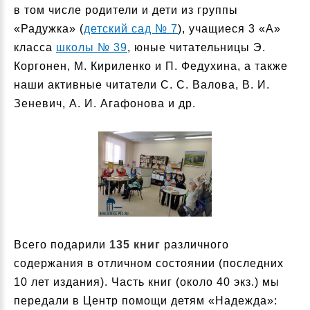
в том числе родители и дети из группы
«Радужка» (
детский сад № 7
), учащиеся 3 «А»
класса
школы № 39
, юные читательницы Э.
Коргонен, М. Кириленко и П. Федухина, а также
наши активные читатели С. С. Валова, В. И.
Зеневич, А. И. Агафонова и др.
Всего подарили
135 книг
различного
содержания в отличном состоянии (последних
10 лет издания). Часть книг (около 40 экз.) мы
передали в Центр помощи детям «Надежда»: