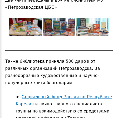
две книги переданы в другие библиотеки МУ
«Петрозаводская ЦБС».
Также библиотека приняла
580 даров
от
различных организаций Петрозаводска. За
разнообразные художественные и научно-
популярные книги благодарим:
►
Социальный фонд России по Республике
Карелия
и лично главного специалиста
группы по взаимодействию со средствами