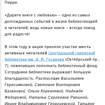
Перри.
«Дарите книги с любовью» – одно из самых
долгожданных событий в жизни библиотекарей
и читателей, ведь новые книги – всегда повод
для радости!
В этом году в акции приняли участие
шесть
активных читателей
Центральной городской
библиотеки им. Д. Я. Гусарова
(Октябрський пр.,
7), пожелавших пополнить библиотечный фонд.
Сотрудники библиотеки выражают большую
благодарность:
Растиславе Васильевне
Герасимковой, Светлане Викторовне
Базановой, Ольге Коркачевой, Надежде
Фёдоровой, Наталье Сергеевне Рюхиной,
Ирине Владимировне Георгиевской, Татьяне