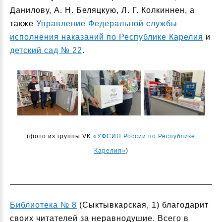
Данилову, А. Н. Беляцкую, Л. Г. Колкиннен, а
также
Управление Федеральной службы
исполнения наказаний по Республике Карелия
и
детский сад № 22
.
(фото из группы VK
«
УФСИН России по Республике
Карелия
»
)
Библиотека № 8
(Сыктывкарская, 1) благодарит
своих читателей за неравнодушие. Всего в