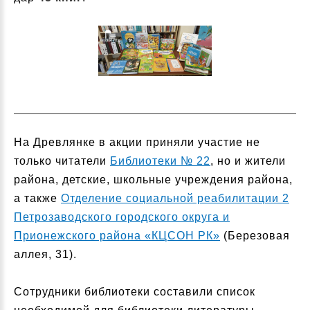
На Древлянке в акции приняли участие не
только читатели
Библиотеки № 22
, но и жители
района, детские, школьные учреждения района,
а также
Отделение социальной реабилитации 2
Петрозаводского городского округа и
Прионежского района «КЦСОН РК»
(Березовая
аллея, 31).
Сотрудники библиотеки составили список