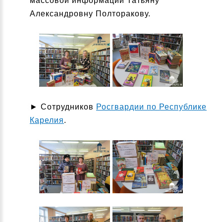
массовой информации Татьяну
Александровну Полторакову.
► Сотрудников
Росгвардии по Республике
Карелия
.