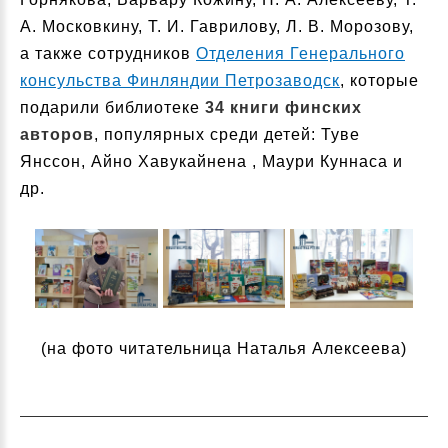
А. Московкину, Т. И. Гаврилову, Л. В. Морозову,
а также сотрудников
Отделения Генерального
консульства Финляндии Петрозаводск
, которые
подарили библиотеке
34 книги финских
авторов
, популярных среди детей: Туве
Янссон, Айно Хавукайнена , Маури Куннаса и
др.
(на фото читательница Наталья Алексеева)