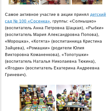
Самое активное участие в акции принял
детский
сад № 100 «Сосенка»
, группы: «Солнышко»
(воспитатель Анна Петровна Шацкая), «Рыбки»
(воспитатель Мария Александровна Попова),
«Морошка», «Котята» (воспитанница Кристина
Зайцева), «Ромашки» (родители Юлия
Викторовна Команенкова), «Топотушки»
(воспитатель Наталья Николаевна Тюкина),
«Ягодки» (воспитатель Екатерина Андреевна
Гриневич).