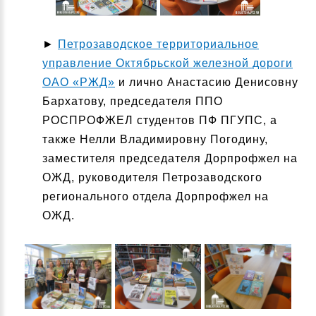
►
Петрозаводское территориальное
управление Октябрьской железной дороги
ОАО «РЖД»
и лично Анастасию Денисовну
Бархатову, председателя ППО
РОСПРОФЖЕЛ студентов ПФ ПГУПС, а
также Нелли Владимировну Погодину,
заместителя председателя Дорпрофжел на
ОЖД, руководителя Петрозаводского
регионального отдела Дорпрофжел на
ОЖД.