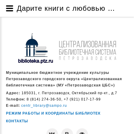
Дарите книги с любовью – 2023 - Новости - Муниципальное бюджетное учреждение культуры Петрозаводского городского округа «Централизованная библиотечная система» (МУ «Петрозаводская ЦБС»)
Муниципальное бюджетное учреждение культуры
Петрозаводского городского округа «Централизованная
библиотечная система» (МУ «Петрозаводская ЦБС»)
Адрес:
185031, г. Петрозаводск, Октябрьский пр-кт., д.7
Телефон:
8 (814) 274-36-50, +7 (921) 017-17-99
E-mail:
centr_library@sampo.ru
РЕЖИМ РАБОТЫ И КООРДИНАТЫ БИБЛИОТЕК
КОНТАКТЫ