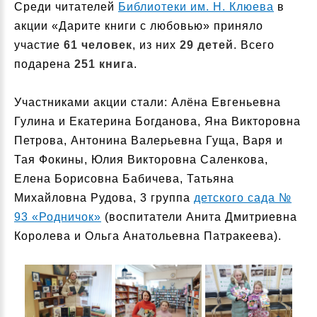
Среди читателей
Библиотеки им. Н. Клюева
в
акции «Дарите книги с любовью» приняло
участие
61 человек
, из них
29 детей
. Всего
подарена
251 книга
.
Участниками акции стали: Алёна Евгеньевна
Гулина и Екатерина Богданова, Яна Викторовна
Петрова, Антонина Валерьевна Гуща, Варя и
Тая Фокины, Юлия Викторовна Саленкова,
Елена Борисовна Бабичева, Татьяна
Михайловна Рудова, 3 группа
детского сада №
93 «Родничок»
(воспитатели Анита Дмитриевна
Королева и Ольга Анатольевна Патракеева).