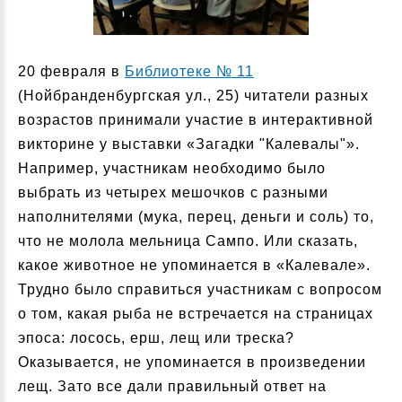
20 февраля в
Библиотеке № 11
(Нойбранденбургская ул., 25) читатели разных
возрастов принимали участие в интерактивной
викторине у выставки «Загадки "Калевалы"».
Например, участникам необходимо было
выбрать из четырех мешочков с разными
наполнителями (мука, перец, деньги и соль) то,
что не молола мельница Сампо. Или сказать,
какое животное не упоминается в «Калевале».
Трудно было справиться участникам с вопросом
о том, какая рыба не встречается на страницах
эпоса: лосось, ерш, лещ или треска?
Оказывается, не упоминается в произведении
лещ. Зато все дали правильный ответ на