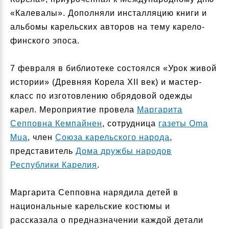
«Калевалы». Дополняли инсталляцию книги и
альбомы карельских авторов на тему карело-
финского эпоса.
7 февраля в библиотеке состоялся «Урок живой
истории» (Древняя Корела XII век) и мастер-
класс по изготовлению обрядовой одежды
карел. Мероприятие провела
Маргарита
Сепповна Кемпайнен
, сотрудница
газеты Oma
Mua
, член
Союза карельского народа
,
представитель
Дома дружбы народов
Республики Карелия
.
Маргарита Сепповна нарядила детей в
национальные карельские костюмы и
рассказала о предназначении каждой детали