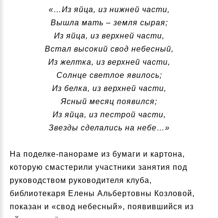
«…Из яйца, из нижней части,
Вышла мать – земля сырая;
Из яйца, из верхней части,
Встал высокий свод небесный,
Из желтка, из верхней части,
Солнце светлое явилось;
Из белка, из верхней части,
Ясный месяц появился;
Из яйца, из пестрой части,
Звезды сделались на небе…»
На поделке-панораме из бумаги и картона,
которую смастерили участники занятия под
руководством руководителя клуба,
библиотекаря Елены Альбертовны Козловой,
показан и «свод небесный», появившийся из