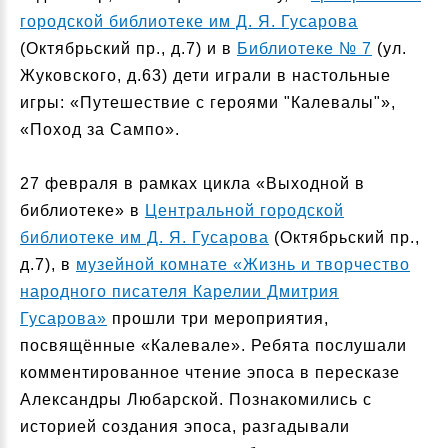
городской библиотеке им Д. Я. Гусарова
(Октябрьский пр., д.7) и в
Библиотеке № 7
(ул.
Жуковского, д.63) дети играли в настольные
игры: «Путешествие с героями "Калевалы"»,
«Поход за Сампо».
27 февраля в рамках цикла «Выходной в
библиотеке» в
Центральной городской
библиотеке им Д. Я. Гусарова
(Октябрьский пр.,
д.7), в
музейной комнате «Жизнь и творчество
народного писателя Карелии Дмитрия
Гусарова»
прошли три мероприятия,
посвящённые «Калевале». Ребята послушали
комментированное чтение эпоса в пересказе
Александры Любарской. Познакомились с
историей создания эпоса, разгадывали