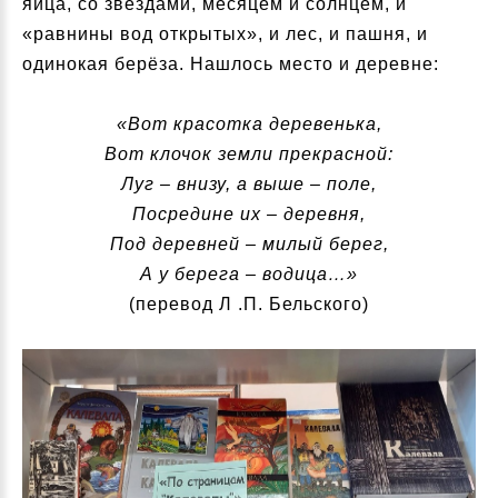
яйца, со звёздами, месяцем и солнцем, и
«равнины вод открытых», и лес, и пашня, и
одинокая берёза. Нашлось место и деревне:
«Вот красотка деревенька,
Вот клочок земли прекрасной:
Луг – внизу, а выше – поле,
Посредине их – деревня,
Под деревней – милый берег,
А у берега – водица…»
(перевод Л .П. Бельского)