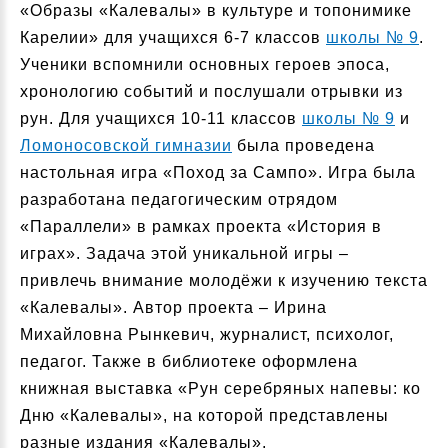
«Образы «Калевалы» в культуре и топонимике
Карелии» для учащихся 6-7 классов
школы № 9
.
Ученики вспомнили основных героев эпоса,
хронологию событий и послушали отрывки из
рун. Для учащихся 10-11 классов
школы № 9
и
Ломоносовской гимназии
была проведена
настольная игра «Поход за Сампо». Игра была
разработана педагогическим отрядом
«Параллели» в рамках проекта «История в
играх». Задача этой уникальной игры –
привлечь внимание молодёжи к изучению текста
«Калевалы». Автор проекта – Ирина
Михайловна Рынкевич, журналист, психолог,
педагог. Также в библиотеке оформлена
книжная выставка «Рун серебряных напевы: ко
Дню «Калевалы», на которой представлены
разные издания «Калевалы».