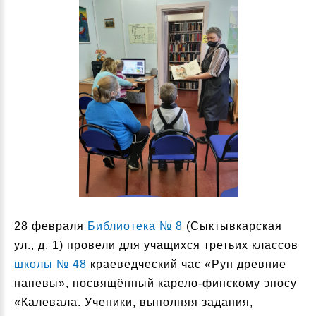
28 февраля
Библиотека № 8
(Сыктывкарская
ул., д. 1) провели для учащихся третьих классов
школы № 48
краеведческий час «Рун древние
напевы», посвящённый карело-финскому эпосу
«Калевала. Ученики, выполняя задания,