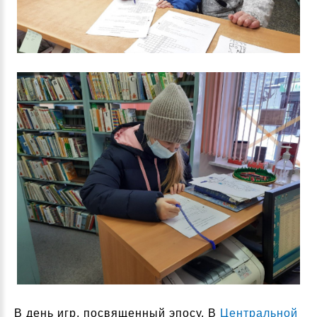
В день игр, посвященный эпосу, В
Центральной