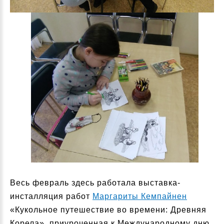
Весь февраль здесь работала выставка-
инсталляция работ
Маргариты Кемпайнен
«Кукольное путешествие во времени: Древняя
Корела», приуроченная к Международному дню