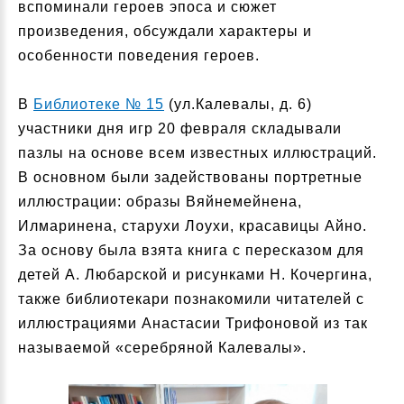
вспоминали героев эпоса и сюжет
произведения, обсуждали характеры и
особенности поведения героев.
В
Библиотеке № 15
(ул.Калевалы, д. 6)
участники дня игр 20 февраля складывали
пазлы на основе всем известных иллюстраций.
В основном были задействованы портретные
иллюстрации: образы Вяйнемейнена,
Илмаринена, старухи Лоухи, красавицы Айно.
За основу была взята книга с пересказом для
детей А. Любарской и рисунками Н. Кочергина,
также библиотекари познакомили читателей с
иллюстрациями Анастасии Трифоновой из так
называемой «серебряной Калевалы».