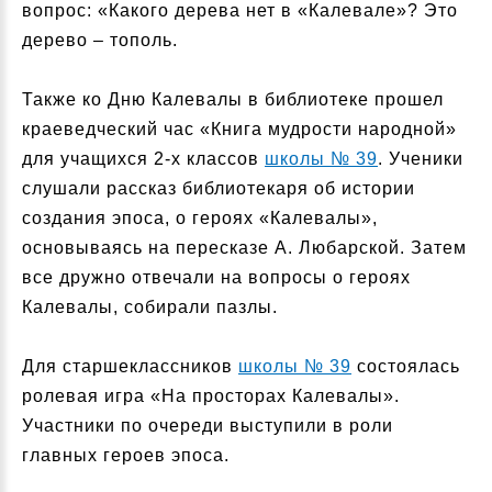
вопрос: «Какого дерева нет в «Калевале»? Это
дерево – тополь.
Также ко Дню Калевалы в библиотеке прошел
краеведческий час «Книга мудрости народной»
для учащихся 2-х классов
школы № 39
. Ученики
слушали рассказ библиотекаря об истории
создания эпоса, о героях «Калевалы»,
основываясь на пересказе А. Любарской. Затем
все дружно отвечали на вопросы о героях
Калевалы, собирали пазлы.
Для старшеклассников
школы № 39
состоялась
ролевая игра «На просторах Калевалы».
Участники по очереди выступили в роли
главных героев эпоса.