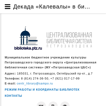
Декада «Калевалы» в библиотеках города - Новости - Муниципальное бюджетное учреждение культуры Петрозаводского городского округа «Централизованная библиотечная система» (МУ «Петрозаводская ЦБС»)
Муниципальное бюджетное учреждение культуры
Петрозаводского городского округа «Централизованная
библиотечная система» (МУ «Петрозаводская ЦБС»)
Адрес:
185031, г. Петрозаводск, Октябрьский пр-кт., д.7
Телефон:
8 (814) 274-36-50, +7 (921) 017-17-99
E-mail:
centr_library@sampo.ru
РЕЖИМ РАБОТЫ И КООРДИНАТЫ БИБЛИОТЕК
КОНТАКТЫ