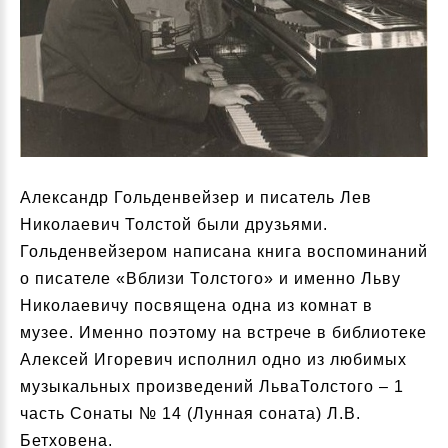
Александр Гольденвейзер и писатель Лев
Николаевич Толстой были друзьями.
Гольденвейзером написана книга воспоминаний
о писателе «Вблизи Толстого» и именно Льву
Николаевичу посвящена одна из комнат в
музее. Именно поэтому на встрече в библиотеке
Алексей Игоревич исполнил одно из любимых
музыкальных произведений ЛьваТолстого – 1
часть Сонаты № 14 (Лунная соната) Л.В.
Бетховена.