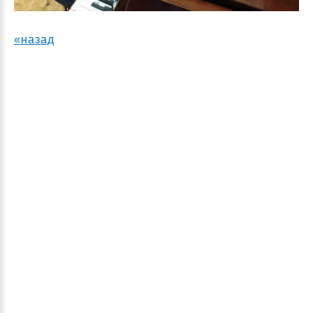
«назад