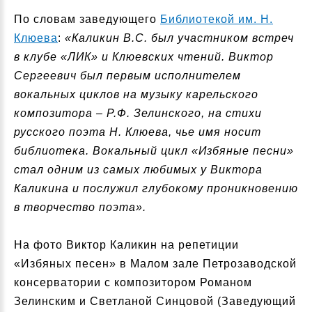
По словам заведующего
Библиотекой им. Н.
Клюева
:
«Каликин В.С. был участником встреч
в клубе «ЛИК» и Клюевских чтений. Виктор
Сергеевич был первым исполнителем
вокальных циклов на музыку карельского
композитора – Р.Ф. Зелинского, на стихи
русского поэта Н. Клюева, чье имя носит
библиотека. Вокальный цикл «Избяные песни»
стал одним из самых любимых у Виктора
Каликина и послужил глубокому проникновению
в творчество поэта».
На фото Виктор Каликин на репетиции
«Избяных песен» в Малом зале Петрозаводской
консерватории с композитором Романом
Зелинским и Светланой Синцовой (Заведующий