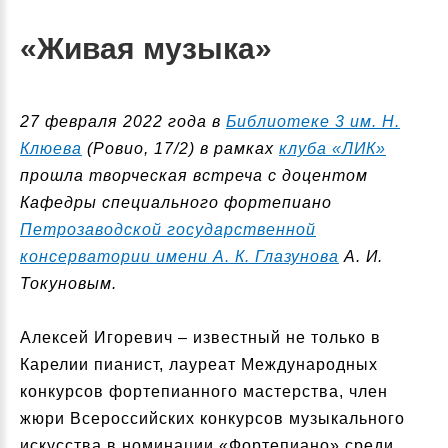
«Живая музыка»
27 февраля 2022 года в
Библиотеке 3 им. Н.
Клюева
(Ровио, 17/2) в рамках
клуба «ЛИК»
прошла творческая встреча с доцентом
Кафедры специального фортепиано
Петрозаводской государственной
консерватории имени А. К. Глазунова
А. И.
Токуновым.
Алексей Игоревич – известный не только в
Карелии пианист, лауреат Международных
конкурсов фортепианного мастерства, член
жюри Всероссийских конкурсов музыкального
искусства в номинации «Фортепиано» среди