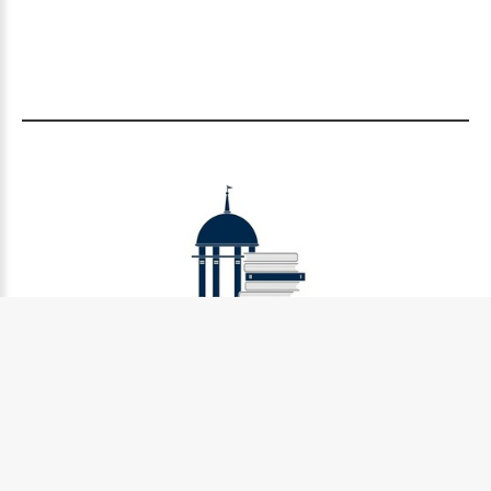
Муниципальное бюджетное учреждение культуры
Петрозаводского городского округа «Централизованная
библиотечная система» (МУ «Петрозаводская ЦБС»)
185031, г. Петрозаводск, Октябрьский пр-кт., д.7
Телефон:
8 (814) 274-36-50, +7 (921) 017-17-99
e-mail:
centr_library@sampo.ru