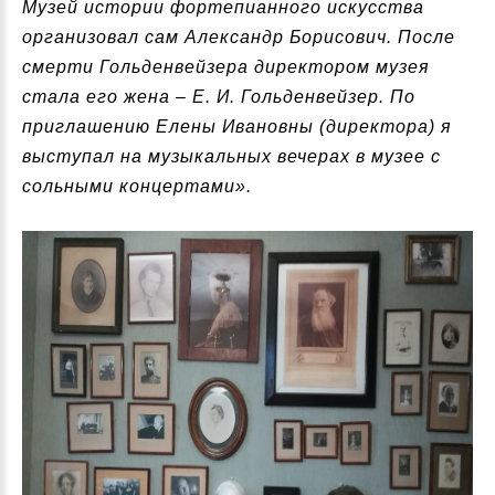
Музей истории фортепианного искусства
организовал сам Александр Борисович. После
смерти Гольденвейзера директором музея
стала его жена – Е. И. Гольденвейзер. По
приглашению Елены Ивановны (директора) я
выступал на музыкальных вечерах в музее с
сольными концертами».