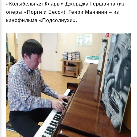
«Колыбельная Клары» Джорджа Гершвина (из
оперы «Порги и Бесс»), Генри Манчини – из
кинофильма «Подсолнухи».