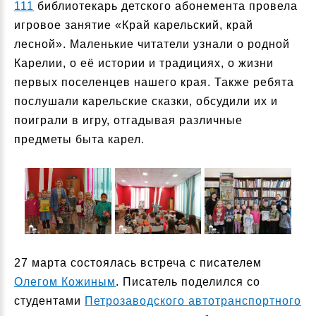
111
библиотекарь детского абонемента провела
игровое занятие «Край карельский, край
лесной». Маленькие читатели узнали о родной
Карелии, о её истории и традициях, о жизни
первых поселенцев нашего края. Также ребята
послушали карельские сказки, обсудили их и
поиграли в игру, отгадывая различные
предметы быта карел.
27 марта состоялась встреча с писателем
Олегом Кожиным
. Писатель поделился со
студентами
Петрозаводского автотранспортного