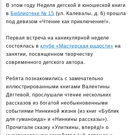
В этом году Неделя детской и юношеской книги
в
Библиотеке № 15
(ул. Калевалы, д. 6) прошла
под девизом «Чтение как приключение!».
Первая встреча на каникулярной неделе
состоялась в
клубе «Мастерская радости»
на
занятии, посвященном творчеству
современного детского автора.
Ребята познакомились с замечательно
иллюстрированными книгами Валентины
Дёгтевой, прослушали чтение нескольких
рассказов из богатой необыкновенными
событиями Нинкиной жизни (из книг «Бублик
для гуманоида» и «Нинкины рассказы»).
Прочитали сказку «Улиткины, вперёд!» о