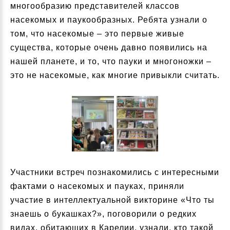
многообразию представителей классов
насекомых и паукообразных. Ребята узнали о
том, что насекомые – это первые живые
существа, которые очень давно появились на
нашей планете, и то, что пауки и многоножки –
это не насекомые, как многие привыкли считать.
Участники встреч познакомились с интересными
фактами о насекомых и пауках, приняли
участие в интеллектуальной викторине «Что ты
знаешь о букашках?», поговорили о редких
видах, обитающих в Карелии, узнали, кто такой