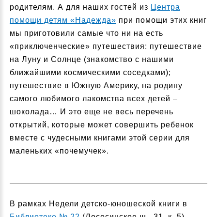
родителям. А для наших гостей из
Центра
помощи детям «Надежда»
при помощи этих книг
мы приготовили самые что ни на есть
«приключенческие» путешествия: путешествие
на Луну и Солнце (знакомство с нашими
ближайшими космическими соседками);
путешествие в Южную Америку, на родину
самого любимого лакомства всех детей –
шоколада… И это еще не весь перечень
открытий, которые может совершить ребенок
вместе с чудесными книгами этой серии для
маленьких «почемучек».
В рамках Недели детско-юношеской книги в
Библиотеке № 22
(Лососинское ш., 31, к. 5)