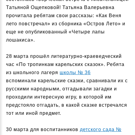
Татьяной Ощепковой! Татьяна Валерьевна
прочитала ребятам свои рассказы: «Как Веня
лето повстречал» из сборника «Остров Лето» и
еще не опубликованный «Четыре лапы
лошакиса».
28 марта прошёл литературно-краеведческий
час «По тропинкам карельских сказок». Ребята
из школьного лагеря
школы № 36
вспоминали карельские сказки, сравнивали их с
русскими народными, отгадывали загадки и
проходили интересную игру, в которой им
предстояло отгадать, в какой сказке встречался
тот или иной предмет.
30 марта для воспитанников
детского сада №