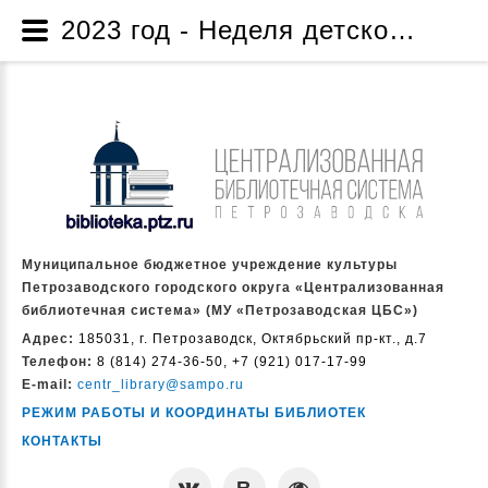
2023 год - Неделя детской и юношеской книги - Проекты и программы - О нас - Муниципальное бюджетное учреждение культуры Петрозаводского городского округа «Централизованная библиотечная система» (МУ «Петрозаводская ЦБС»)
Муниципальное бюджетное учреждение культуры
Петрозаводского городского округа «Централизованная
библиотечная система» (МУ «Петрозаводская ЦБС»)
Адрес:
185031, г. Петрозаводск, Октябрьский пр-кт., д.7
Телефон:
8 (814) 274-36-50, +7 (921) 017-17-99
E-mail:
centr_library@sampo.ru
РЕЖИМ РАБОТЫ И КООРДИНАТЫ БИБЛИОТЕК
КОНТАКТЫ