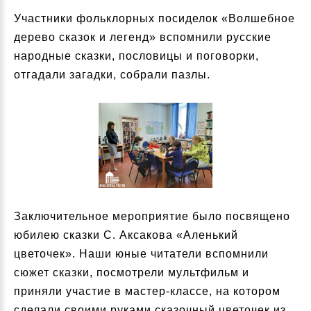
Участники фольклорных посиделок «Волшебное
дерево сказок и легенд» вспомнили русские
народные сказки, пословицы и поговорки,
отгадали загадки, собрали пазлы.
Заключительное мероприятие было посвящено
юбилею сказки С. Аксакова «Аленький
цветочек». Наши юные читатели вспомнили
сюжет сказки, посмотрели мультфильм и
приняли участие в мастер-классе, на котором
сделали своими руками сказочный цветочек из