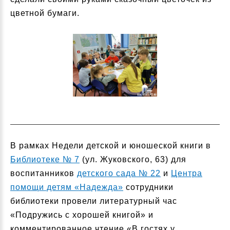
цветной бумаги.
В рамках Недели детской и юношеской книги в
Библиотеке № 7
(ул. Жуковского, 63) для
воспитанников
детского сада № 22
и
Центра
помощи детям «Надежда»
сотрудники
библиотеки провели литературный час
«Подружись с хорошей книгой» и
комментированное чтение «В гостях у