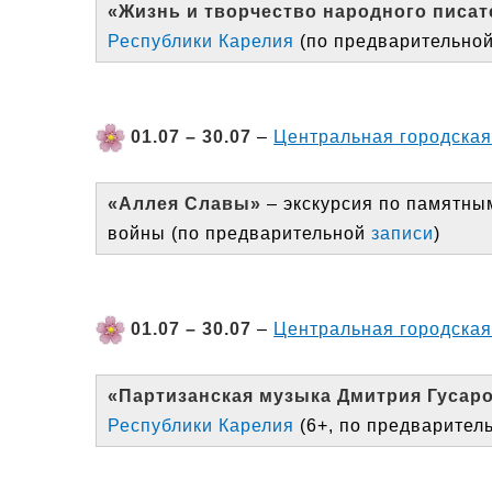
«Жизнь и творчество народного писат
Республики Карелия
(по предварительно
01.07 – 30.07
–
Центральная городская 
«Аллея Славы»
– экскурсия по памятны
войны (по предварительной
записи
)
01.07 – 30.07
–
Центральная городская 
«Партизанская музыка Дмитрия Гусар
Республики Карелия
(6+, по предварител