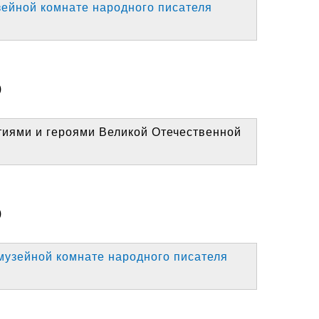
зейной комнате народного писателя
)
тиями и героями Великой Отечественной
)
музейной комнате народного писателя