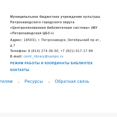
Муниципальное бюджетное учреждение культуры
Петрозаводского городского округа
«Централизованная библиотечная система» (МУ
«Петрозаводская ЦБС»)
Адрес:
185031, г. Петрозаводск, Октябрьский пр-кт.,
д.7
Телефон:
8 (814) 274-36-50, +7 (921) 017-17-99
E-mail:
centr_library@sampo.ru
РЕЖИМ РАБОТЫ И КООРДИНАТЫ БИБЛИОТЕК
КОНТАКТЫ
телям
Ресурсы
Обратная связь