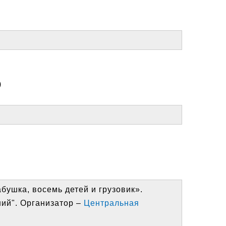
)
абушка, восемь детей и грузовик».
ний". Организатор –
Центральная