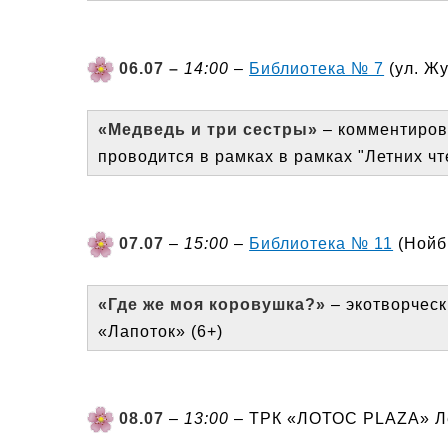
06.07 –
14:00
–
Библиотека № 7
(ул. Жу
«Медведь и три сестры»
– комментирова
проводится в рамках в рамках "Летних чт
07.07
–
15:00
–
Библиотека № 11
(Нойбр
«Где же моя коровушка?»
– экотворческ
«Лапоток» (6+)
08.07
–
13:00
– ТРК «ЛОТОС PLAZA» Лес