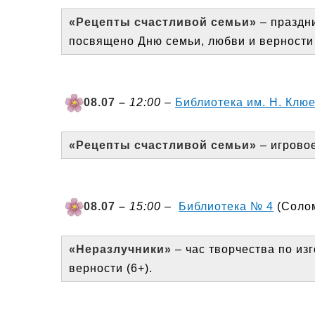
«Рецепты счастливой семьи»
– праздн
посвящено Дню семьи, любви и верности 
08.07
–
12:00
–
Библиотека им. Н. Клю
«Рецепты счастливой семьи»
– игровое
08.07
–
15:00
–
Библиотека № 4
(Солом
«Неразлучники»
– час творчества по из
верности (6+).