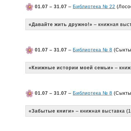
01.07 – 31.07
–
Библиотека № 22
(Лосос
«Давайте жить дружно!»
– книжная выст
01.07 – 31.07
–
Библиотека № 8
(Сыктыв
«Книжные истории моей семьи»
– книж
01.07 – 31.07
–
Библиотека № 8
(Сыктыв
«Забытые книги»
– книжная выставка (1