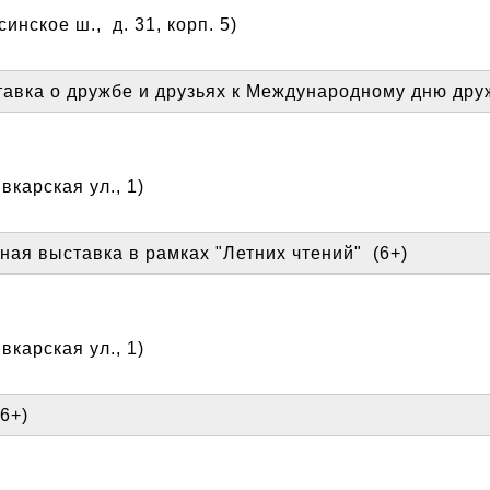
инское ш., д. 31, корп. 5)
авка о дружбе и друзьях к Международному дню дру
карская ул., 1)
ная выставка в рамках "Летних чтений" (6+)
карская ул., 1)
6+)