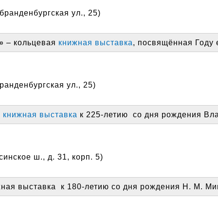
бранденбургская ул., 25)
»
– кольцевая
книжная выставка
, посвящённая Году 
анденбургская ул., 25)
я
книжная выставка
к 225-летию со дня рождения Вл
инское ш., д. 31, корп. 5)
ная выставка к 180-летию со дня рождения Н. М. Ми