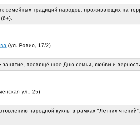
ик семейных традиций народов, проживающих на тер
(6+).
ева
(ул. Ровио, 17/2)
 занятие, посвящённое Дню семьи, любви и верности
енская ул., 25)
готовлению народной куклы в рамках "Летних чтений