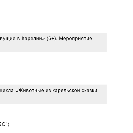
ивущие в Карелии» (6+). Мероприятие
 цикла «Животные из карельской сказки
БС")