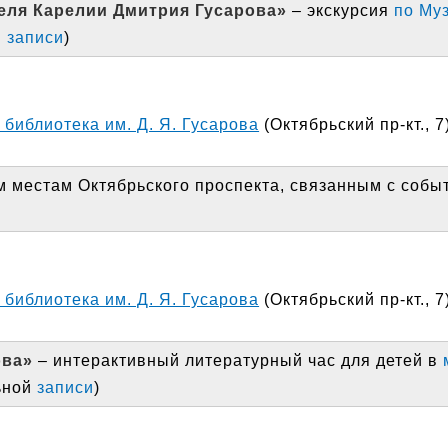
еля Карелии Дмитрия Гусарова»
– экскурсия
по Му
й
записи
)
библиотека им. Д. Я. Гусарова
(Октябрьский пр-кт., 7
м местам Октябрьского проспекта, связанным с собы
библиотека им. Д. Я. Гусарова
(Октябрьский пр-кт., 7
ова»
– интерактивный литературный час для детей в
ьной
записи
)