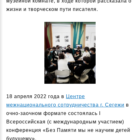
музейной комнате, в ходе которой рассказала о
жизни и творческом пути писателя.
18 апреля 2022 года в
Центре
межнационального сотрудничества г. Сегежи
в
очно-заочном формате состоялась I
Всероссийская (с международным участием)
конференция «Без Памяти мы не научим детей
будущему».