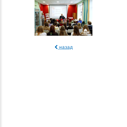
назад