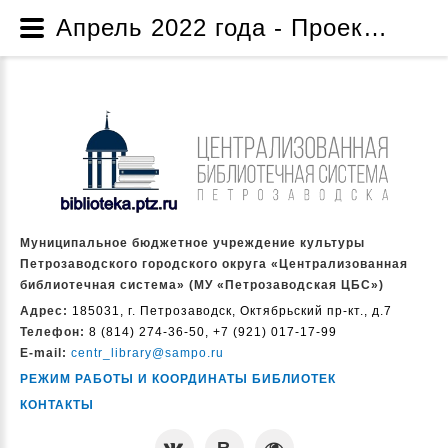
Апрель 2022 года - Проект по созданию музейной комнаты «Жизнь и творчество народного писателя Карелии Дмитрия Яковлевича Гусарова» - Проекты и программы - О нас - Муниципальное бюджетное учреждение культуры Петрозаводского городского округа «Централизованная библиотечная система» (МУ «Петрозаводская ЦБС»)
Муниципальное бюджетное учреждение культуры
Петрозаводского городского округа «Централизованная
библиотечная система» (МУ «Петрозаводская ЦБС»)
Адрес:
185031, г. Петрозаводск, Октябрьский пр-кт., д.7
Телефон:
8 (814) 274-36-50, +7 (921) 017-17-99
E-mail:
centr_library@sampo.ru
РЕЖИМ РАБОТЫ И КООРДИНАТЫ БИБЛИОТЕК
КОНТАКТЫ