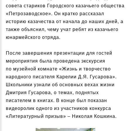
совета стариков Городского казачьего общества
«Петрозаводское». Он кратко рассказал
историю казачества от начала до наших дней, а
также объяснил, чему учат ребят из казачьего
юнармейского отряда.
После завершения презентации для гостей
мероприятия была проведена экскурсия
по музейной комнате «Жизнь и творчество
народного писателя Карелии Д.Я. Гусарова».
Школьники узнали об основных вехах жизни
Дмитрия Гусарова, о темах, поднятых
писателем в книгах. В конце был показан
видеоролик одного из участников конкурса
«Литературный призыв» – Николая Кошкина.