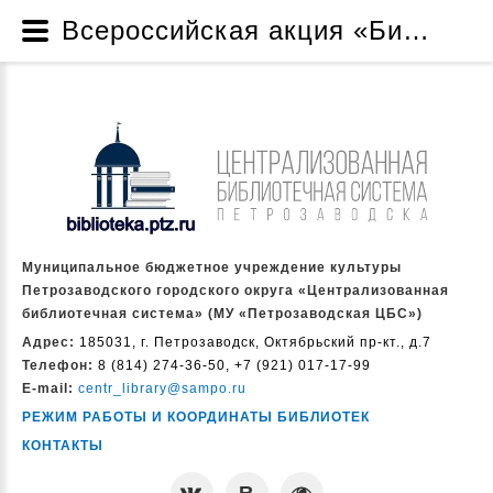
Всероссийская акция «Библионочь» - Проекты и программы - О нас - Муниципальное бюджетное учреждение культуры Петрозаводского городского округа «Централизованная библиотечная система» (МУ «Петрозаводская ЦБС»)
Муниципальное бюджетное учреждение культуры
Петрозаводского городского округа «Централизованная
библиотечная система» (МУ «Петрозаводская ЦБС»)
Адрес:
185031, г. Петрозаводск, Октябрьский пр-кт., д.7
Телефон:
8 (814) 274-36-50, +7 (921) 017-17-99
E-mail:
centr_library@sampo.ru
РЕЖИМ РАБОТЫ И КООРДИНАТЫ БИБЛИОТЕК
КОНТАКТЫ